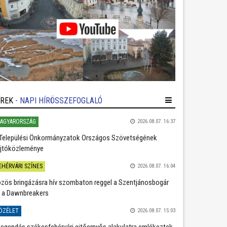
ÍREK
- NAPI HÍRÖSSZEFOGLALÓ
AGYARORSZÁG
2026.08.07. 16:37
Települési Önkormányzatok Országos Szövetségének
jtóközleménye
EHÉRVÁRI SZÍNES
2026.08.07. 16:04
zös bringázásra hív szombaton reggel a Szentjánosbogár
 a Dawnbreakers
ÖZÉLET
2026.08.07. 15:03
legendás székesfehérvári ejtőernyős alakulatra emlékeztek