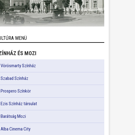
ULTÚRA MENÜ
ZÍNHÁZ ÉS MOZI
Vörösmarty Színház
Szabad Színház
Prospero Színkör
Ezis Színház társulat
Barátság Mozi
Alba Cinema City