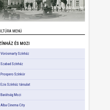
ULTÚRA MENÜ
ZÍNHÁZ ÉS MOZI
Vörösmarty Színház
Szabad Színház
Prospero Színkör
Ezis Színház társulat
Barátság Mozi
Alba Cinema City