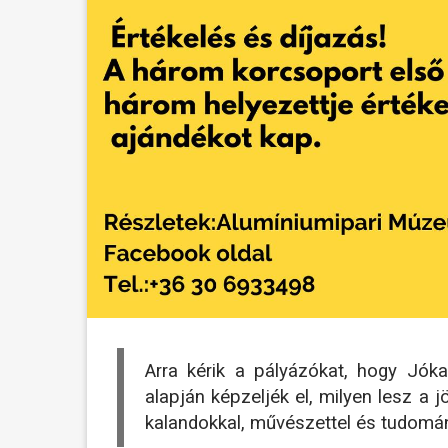
Arra kérik a pályázókat, hogy Jók
alapján képzeljék el, milyen lesz a j
kalandokkal, művészettel és tudomá