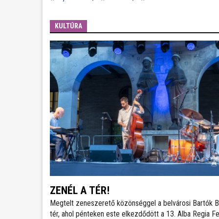
KULTÚRA
ZENÉL A TÉR!
Megtelt zeneszerető közönséggel a belvárosi Bartók B
tér, ahol pénteken este elkezdődött a 13. Alba Regia Fe