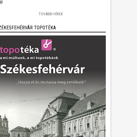
gy
TOVÁBBI HÍREK
ZÉKESFEHÉRVÁR TOPOTÉKA