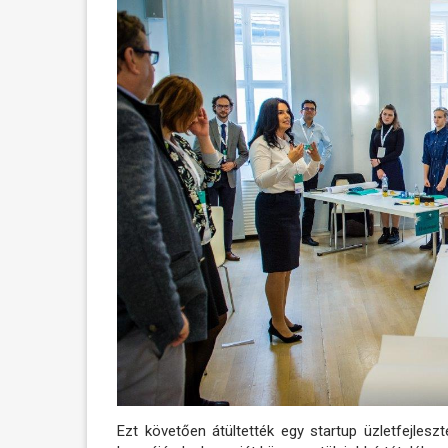
Ezt követően átültették egy startup üzletfejlesz