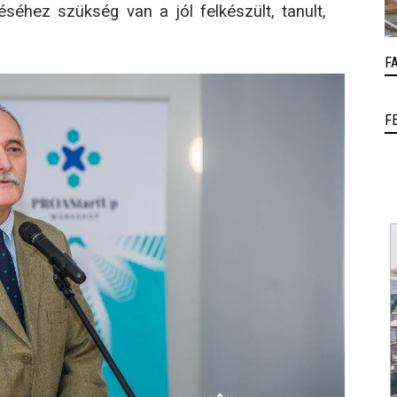
séhez szükség van a jól felkészült, tanult,
F
F