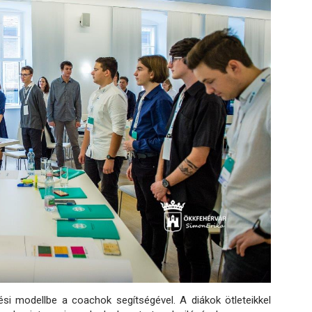
tési modellbe a coachok segítségével. A diákok ötleteikkel