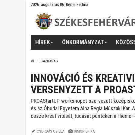
2026. augusztus 06. Berta, Bettina
HÍREK
ÖNKORMÁNYZAT
KÖZÖS
GAZDASÁG
INNOVÁCIÓ ÉS KREATIVI
VERSENYZETT A PROA
PROAStartUP workshopot szervezett középiskol
és az Óbudai Egyetem Alba Regia Műszaki Kar. 
össze kreativitását, tudását pénteken a Hiemer
CSORDÁS CSILLA
SIMON ERIKA