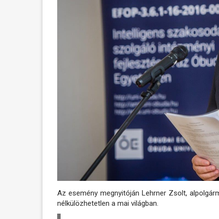
Az esemény megnyitóján Lehrner Zsolt, alpolgárm
nélkülözhetetlen a mai világban.