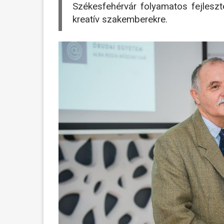
Székesfehérvár folyamatos fejleszté
kreatív szakemberekre.