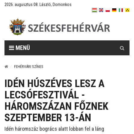
2026. augusztus 08. László, Domonkos
Keresés
MENÜ
FEHÉRVÁRI SZÍNES
IDÉN HÚSZÉVES LESZ A
LECSÓFESZTIVÁL -
HÁROMSZÁZAN FŐZNEK
SZEPTEMBER 13-ÁN
Idén háromszáz bogrács alatt lobban fel a láng