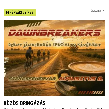
ÖSSZES
FEHÉRVÁRI SZÍNES
KÖZÖS BRINGÁZÁS