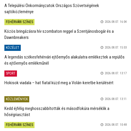
A Települési Önkormányzatok Országos Szövetségének
sajtóközleménye
FEHÉRVÁRI SZÍNES
2026.08.07. 16:04
Közös bringázásra hív szombaton reggel a Szentjánosbogár és a
Dawnbreakers
KÖZÉLET
2026.08.07. 15:03
A legendás székesfehérvári ejtőernyős alakulatra emlékeztek a repülős
és ejtőernyős emlékműnél
SPORT
2026.08.07. 13:17
Hokisok viadala – hat fiatal küzd meg a Volán-keretbe kerülésért
KÖZLEMÉNYEK
2026.08.07. 13:11
Kedd éjfélig meghosszabbították és másodfokúra mérséklik a
hőségriasztást
FEHÉRVÁRI SZÍNES
2026.08.07. 10:48