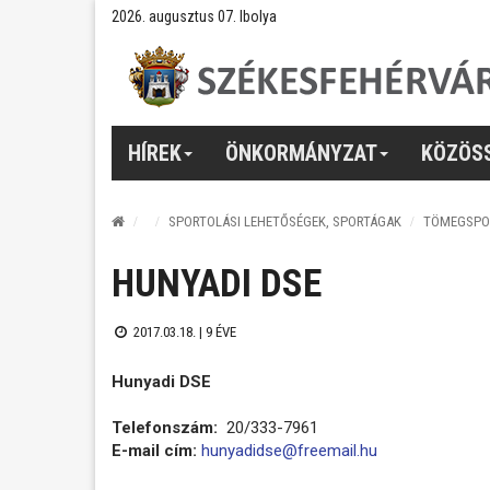
2026. augusztus 07. Ibolya
HÍREK
ÖNKORMÁNYZAT
KÖZÖS
SPORTOLÁSI LEHETŐSÉGEK, SPORTÁGAK
TÖMEGSPO
HUNYADI DSE
2017.03.18. |
9 ÉVE
Hunyadi DSE
Telefonszám:
20/333-7961
E-mail cím:
hunyadidse@freemail.hu