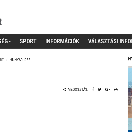
SÉG
SPORT
INFORMÁCIÓK
VÁLASZTÁSI INF
N
RT
HUNYADI DSE
MEGOSZTÁS: