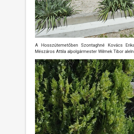
A Hosszútemetőben Szontaghné Kovács Erika,
Mészáros Attila alpolgármester Wilmek Tibor ale