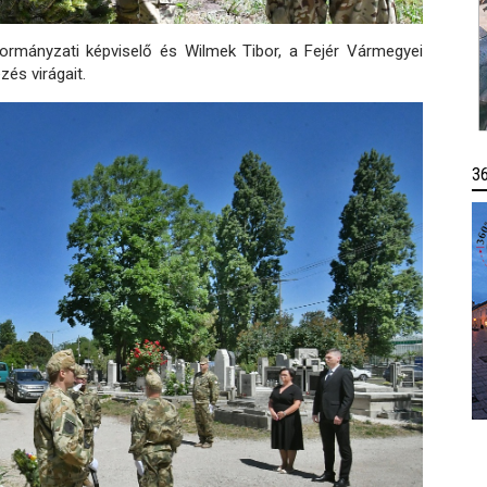
mányzati képviselő és Wilmek Tibor, a Fejér Vármegyei
és virágait.
3