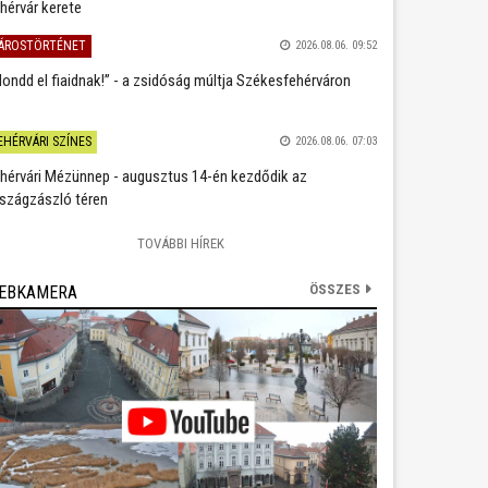
hérvár kerete
ÁROSTÖRTÉNET
2026.08.06. 09:52
ondd el fiaidnak!” - a zsidóság múltja Székesfehérváron
EHÉRVÁRI SZÍNES
2026.08.06. 07:03
hérvári Mézünnep - augusztus 14-én kezdődik az
szágzászló téren
TOVÁBBI HÍREK
ÖSSZES
EBKAMERA