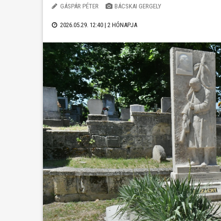
GÁSPÁR PÉTER
BÁCSKAI GERGELY
2026.05.29. 12:40 |
2 HÓNAPJA