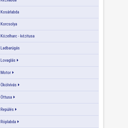
Kézilabda
Kosárlabda
Korcsolya
Közelharc - kézitusa
Ladbarúgás
Lovaglás
Motor
Ökölvívás
Öttusa
Repülés
Röplabda