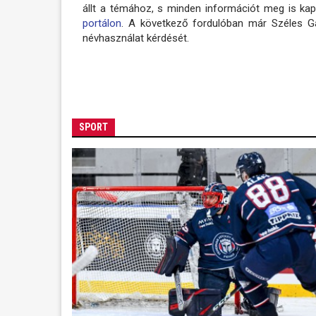
állt a témához, s minden információt meg is kap
portálon
. A következő fordulóban már Széles Gáb
névhasználat kérdését.
SPORT