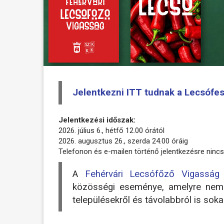
Jelentkezni ITT tudnak a Lecsófesz
Jelentkezési időszak:
2026. július 6., hétfő 12.00 órától
2026. augusztus 26., szerda 24.00 óráig
Telefonon és e-mailen történő jelentkezésre nincs
A
Fehérvári Lecsófőző Vigasság
közösségi eseménye, amelyre nemc
településekről és távolabbról is sok