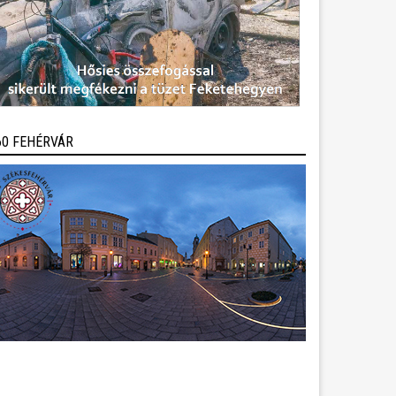
60 FEHÉRVÁR