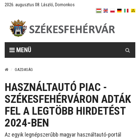
2026. augusztus 08. László, Domonkos
Keresés
MENÜ
GAZDASÁG
HASZNÁLTAUTÓ PIAC -
SZÉKESFEHÉRVÁRON ADTÁK
FEL A LEGTÖBB HIRDETÉST
2024-BEN
Az egyik legnépszerűbb magyar használtautó-portál