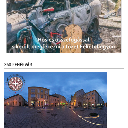
360 FEHÉRVÁR