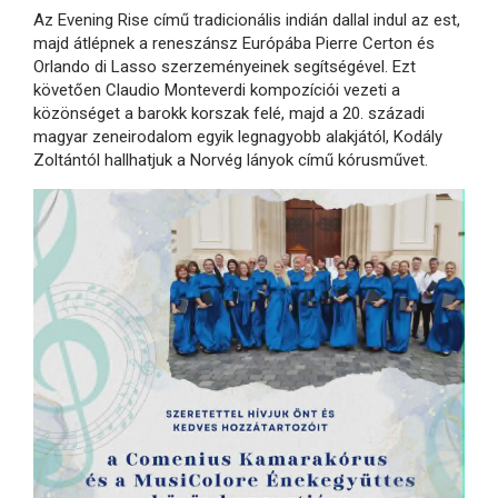
Az Evening Rise című tradicionális indián dallal indul az est,
majd átlépnek a reneszánsz Európába Pierre Certon és
Orlando di Lasso szerzeményeinek segítségével. Ezt
követően Claudio Monteverdi kompozíciói vezeti a
közönséget a barokk korszak felé, majd a 20. századi
magyar zeneirodalom egyik legnagyobb alakjától, Kodály
Zoltántól hallhatjuk a Norvég lányok című kórusművet.