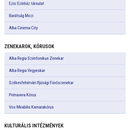
Ezis Színház társulat
Barátság Mozi
Alba Cinema City
ZENEKAROK, KÓRUSOK
Alba Regia Szimfonikus Zenekar
Alba Regia Vegyeskar
Székesfehérvári Ifjúsági Fúvószenekar
Primavera Kórus
Vox Mirabilis Kamarakórus
KULTURÁLIS INTÉZMÉNYEK