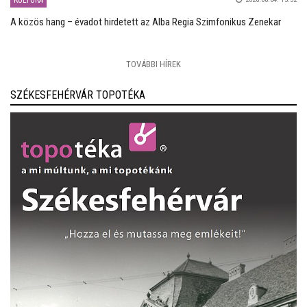
KULTÚRA
A közös hang – évadot hirdetett az Alba Regia Szimfonikus Zenekar
TOVÁBBI HÍREK
SZÉKESFEHÉRVÁR TOPOTÉKA