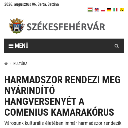
2026. augusztus 06. Berta, Bettina
Keresés
MENÜ
KULTÚRA
HARMADSZOR RENDEZI MEG
NYÁRINDÍTÓ
HANGVERSENYÉT A
COMENIUS KAMARAKÓRUS
Városunk kulturális életében immár harmadszor rendezik