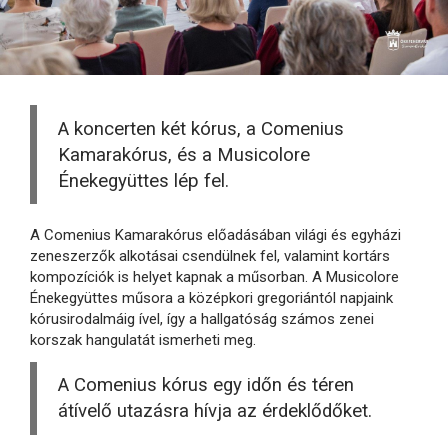
A koncerten két kórus, a Comenius
Kamarakórus, és a Musicolore
Énekegyüttes lép fel.
A Comenius Kamarakórus előadásában világi és egyházi
zeneszerzők alkotásai csendülnek fel, valamint kortárs
kompozíciók is helyet kapnak a műsorban. A Musicolore
Énekegyüttes műsora a középkori gregoriántól napjaink
kórusirodalmáig ível, így a hallgatóság számos zenei
korszak hangulatát ismerheti meg.
A Comenius kórus egy időn és téren
átívelő utazásra hívja az érdeklődőket.