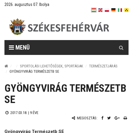
2026. augusztus 07. Ibolya
Keresés
MENÜ
SPORTOLÁSI LEHETŐSÉGEK, SPORTÁGAK
TERMÉSZETJÁRÁS
GYÖNGYVIRÁG TERMÉSZETB SE
GYÖNGYVIRÁG TERMÉSZETB
SE
2017.03.18. |
9 ÉVE
MEGOSZTÁS:
Gyöngyvirág Természetb SE