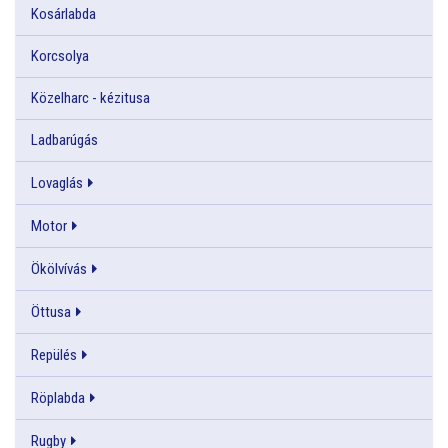
Kosárlabda
Korcsolya
Közelharc - kézitusa
Ladbarúgás
Lovaglás
Motor
Ökölvívás
Öttusa
Repülés
Röplabda
Rugby