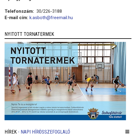
Telefonszám:
30/226-3188
E-mail cím:
k.asboth@freemail.hu
NYITOTT TORNATERMEK
HÍREK
- NAPI HÍRÖSSZEFOGLALÓ