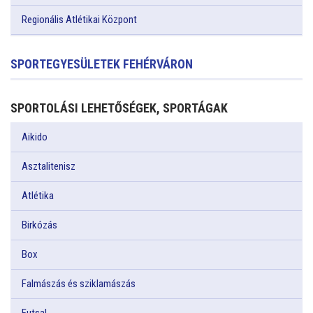
Regionális Atlétikai Központ
SPORTEGYESÜLETEK FEHÉRVÁRON
SPORTOLÁSI LEHETŐSÉGEK, SPORTÁGAK
Aikido
Asztalitenisz
Atlétika
Birkózás
Box
Falmászás és sziklamászás
Futsal