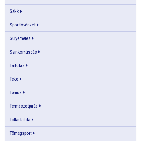
Sakk
Sportlövészet
Súlyemelés
Szinkornúszás
Tájfutás
Teke
Tenisz
Természetjárás
Tollaslabda
Tömegsport