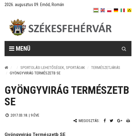
2026. augusztus 09. Emőd, Román
Keresés
MENÜ
SPORTOLÁSI LEHETŐSÉGEK, SPORTÁGAK
TERMÉSZETJÁRÁS
GYÖNGYVIRÁG TERMÉSZETB SE
GYÖNGYVIRÁG TERMÉSZETB
SE
2017.03.18. |
9 ÉVE
MEGOSZTÁS:
Gyöngyvirág Természetb SE