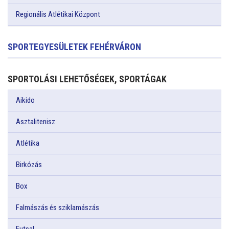
Regionális Atlétikai Központ
SPORTEGYESÜLETEK FEHÉRVÁRON
SPORTOLÁSI LEHETŐSÉGEK, SPORTÁGAK
Aikido
Asztalitenisz
Atlétika
Birkózás
Box
Falmászás és sziklamászás
Futsal