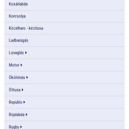
Kosárlabda
Korcsolya
Közelharc - kézitusa
Ladbarúgás
Lovaglás
Motor
Ökölvívás
Öttusa
Repülés
Röplabda
Rugby