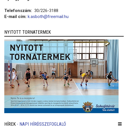
Telefonszám:
30/226-3188
E-mail cím:
k.asboth@freemail.hu
NYITOTT TORNATERMEK
HÍREK
- NAPI HÍRÖSSZEFOGLALÓ