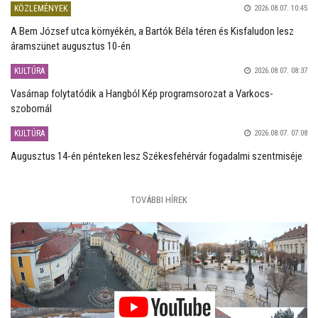
KÖZLEMÉNYEK
2026.08.07. 10:45
A Bem József utca környékén, a Bartók Béla téren és Kisfaludon lesz
áramszünet augusztus 10-én
KULTÚRA
2026.08.07. 08:37
Vasárnap folytatódik a Hangból Kép programsorozat a Varkocs-
szobornál
KULTÚRA
2026.08.07. 07:08
Augusztus 14-én pénteken lesz Székesfehérvár fogadalmi szentmiséje
TOVÁBBI HÍREK