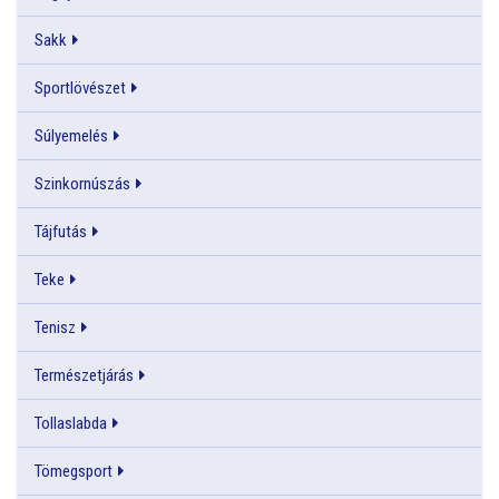
Sakk
Sportlövészet
Súlyemelés
Szinkornúszás
Tájfutás
Teke
Tenisz
Természetjárás
Tollaslabda
Tömegsport