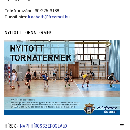
Telefonszám:
30/226-3188
E-mail cím:
k.asboth@freemail.hu
NYITOTT TORNATERMEK
HÍREK
- NAPI HÍRÖSSZEFOGLALÓ