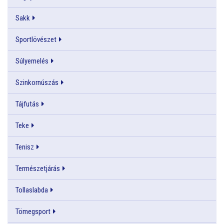
Sakk
Sportlövészet
Súlyemelés
Szinkornúszás
Tájfutás
Teke
Tenisz
Természetjárás
Tollaslabda
Tömegsport