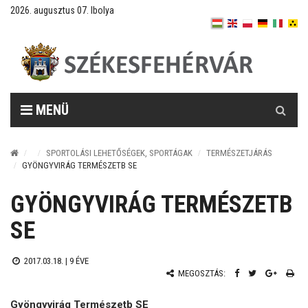
2026. augusztus 07. Ibolya
Keresés
MENÜ
SPORTOLÁSI LEHETŐSÉGEK, SPORTÁGAK
TERMÉSZETJÁRÁS
GYÖNGYVIRÁG TERMÉSZETB SE
GYÖNGYVIRÁG TERMÉSZETB
SE
2017.03.18. |
9 ÉVE
MEGOSZTÁS:
Gyöngyvirág Természetb SE