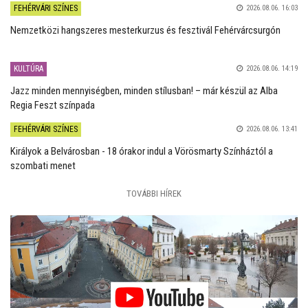
FEHÉRVÁRI SZÍNES
2026.08.06. 16:03
Nemzetközi hangszeres mesterkurzus és fesztivál Fehérvárcsurgón
KULTÚRA
2026.08.06. 14:19
Jazz minden mennyiségben, minden stílusban! – már készül az Alba
Regia Feszt színpada
FEHÉRVÁRI SZÍNES
2026.08.06. 13:41
Királyok a Belvárosban - 18 órakor indul a Vörösmarty Színháztól a
szombati menet
TOVÁBBI HÍREK