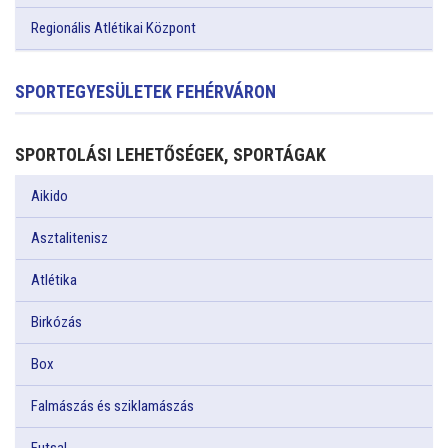
Regionális Atlétikai Központ
SPORTEGYESÜLETEK FEHÉRVÁRON
SPORTOLÁSI LEHETŐSÉGEK, SPORTÁGAK
Aikido
Asztalitenisz
Atlétika
Birkózás
Box
Falmászás és sziklamászás
Futsal