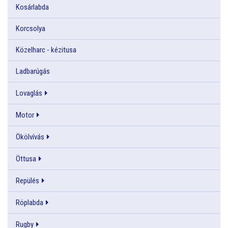
Kosárlabda
Korcsolya
Közelharc - kézitusa
Ladbarúgás
Lovaglás
Motor
Ökölvívás
Öttusa
Repülés
Röplabda
Rugby