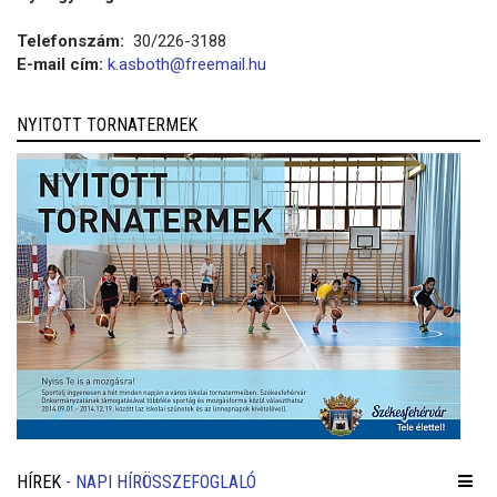
Telefonszám:
30/226-3188
E-mail cím:
k.asboth@freemail.hu
NYITOTT TORNATERMEK
HÍREK
- NAPI HÍRÖSSZEFOGLALÓ