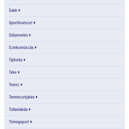
Sakk
Sportlövészet
Súlyemelés
Szinkornúszás
Tájfutás
Teke
Tenisz
Természetjárás
Tollaslabda
Tömegsport