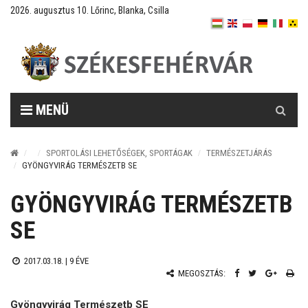
2026. augusztus 10. Lőrinc, Blanka, Csilla
Keresés
MENÜ
SPORTOLÁSI LEHETŐSÉGEK, SPORTÁGAK
TERMÉSZETJÁRÁS
GYÖNGYVIRÁG TERMÉSZETB SE
GYÖNGYVIRÁG TERMÉSZETB
SE
2017.03.18. |
9 ÉVE
MEGOSZTÁS:
Gyöngyvirág Természetb SE