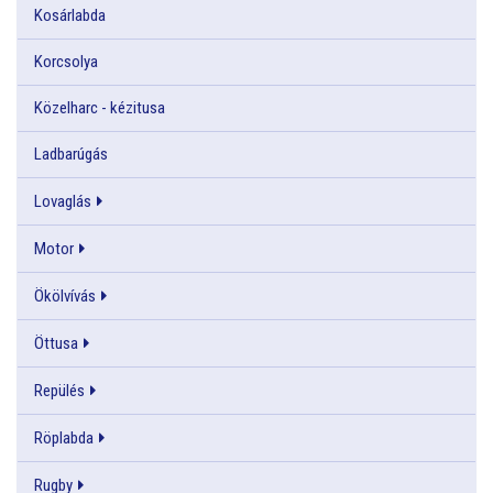
Kosárlabda
Korcsolya
Közelharc - kézitusa
Ladbarúgás
Lovaglás
Motor
Ökölvívás
Öttusa
Repülés
Röplabda
Rugby