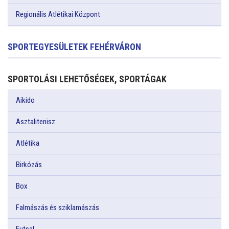
Regionális Atlétikai Központ
SPORTEGYESÜLETEK FEHÉRVÁRON
SPORTOLÁSI LEHETŐSÉGEK, SPORTÁGAK
Aikido
Asztalitenisz
Atlétika
Birkózás
Box
Falmászás és sziklamászás
Futsal