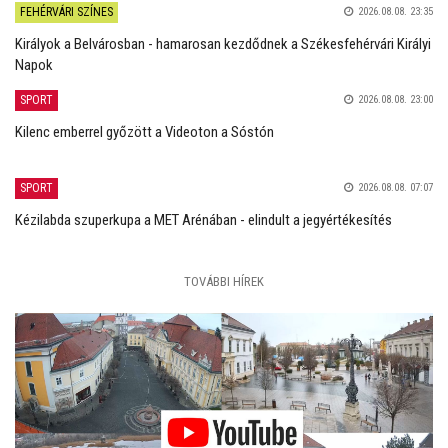
FEHÉRVÁRI SZÍNES
2026.08.08. 23:35
Királyok a Belvárosban - hamarosan kezdődnek a Székesfehérvári Királyi
Napok
SPORT
2026.08.08. 23:00
Kilenc emberrel győzött a Videoton a Sóstón
SPORT
2026.08.08. 07:07
Kézilabda szuperkupa a MET Arénában - elindult a jegyértékesítés
TOVÁBBI HÍREK