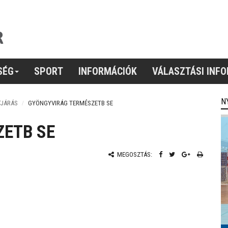
SÉG
SPORT
INFORMÁCIÓK
VÁLASZTÁSI INF
N
TJÁRÁS
GYÖNGYVIRÁG TERMÉSZETB SE
ETB SE
MEGOSZTÁS: