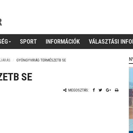
SÉG
SPORT
INFORMÁCIÓK
VÁLASZTÁSI INF
N
TJÁRÁS
GYÖNGYVIRÁG TERMÉSZETB SE
ETB SE
MEGOSZTÁS: