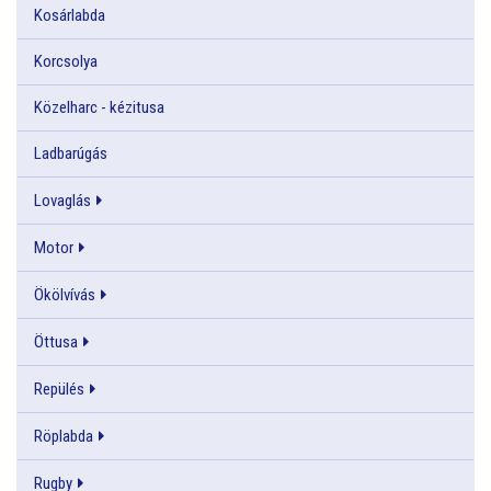
Kosárlabda
Korcsolya
Közelharc - kézitusa
Ladbarúgás
Lovaglás
Motor
Ökölvívás
Öttusa
Repülés
Röplabda
Rugby