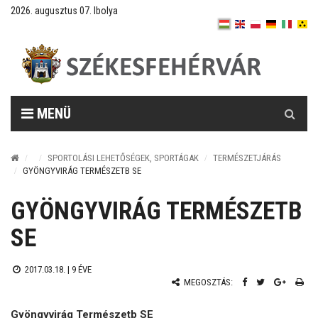
2026. augusztus 07. Ibolya
Keresés
MENÜ
SPORTOLÁSI LEHETŐSÉGEK, SPORTÁGAK
TERMÉSZETJÁRÁS
GYÖNGYVIRÁG TERMÉSZETB SE
GYÖNGYVIRÁG TERMÉSZETB
SE
2017.03.18. |
9 ÉVE
MEGOSZTÁS:
Gyöngyvirág Természetb SE