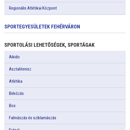
Regionális Atlétikai Központ
SPORTEGYESÜLETEK FEHÉRVÁRON
SPORTOLÁSI LEHETŐSÉGEK, SPORTÁGAK
Aikido
Asztalitenisz
Atlétika
Birkózás
Box
Falmászás és sziklamászás
Futsal