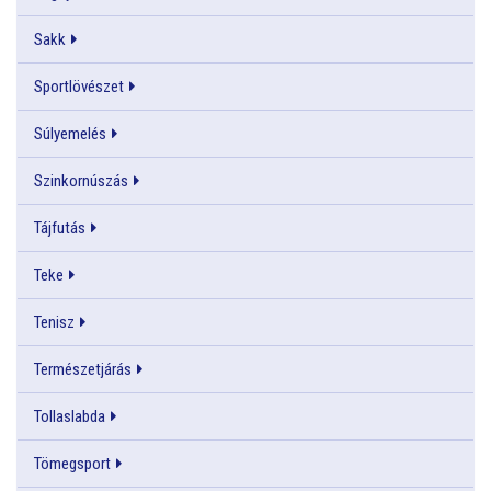
Sakk
Sportlövészet
Súlyemelés
Szinkornúszás
Tájfutás
Teke
Tenisz
Természetjárás
Tollaslabda
Tömegsport