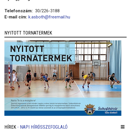
Telefonszám:
30/226-3188
E-mail cím:
k.asboth@freemail.hu
NYITOTT TORNATERMEK
HÍREK
- NAPI HÍRÖSSZEFOGLALÓ