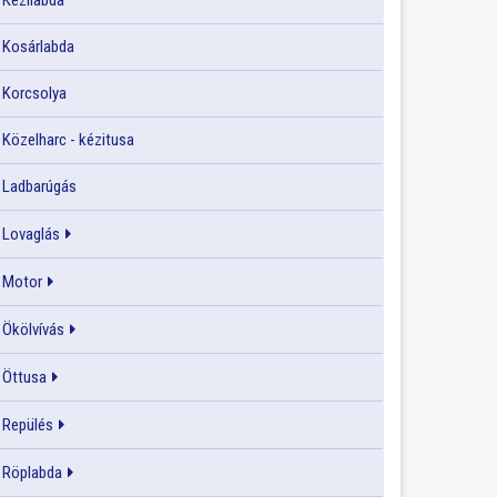
Kézilabda
Kosárlabda
Korcsolya
Közelharc - kézitusa
Ladbarúgás
Lovaglás
Motor
Ökölvívás
Öttusa
Repülés
Röplabda