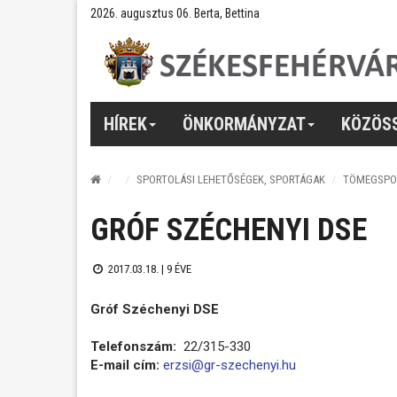
2026. augusztus 06. Berta, Bettina
HÍREK
ÖNKORMÁNYZAT
KÖZÖS
SPORTOLÁSI LEHETŐSÉGEK, SPORTÁGAK
TÖMEGSPO
GRÓF SZÉCHENYI DSE
2017.03.18. |
9 ÉVE
Gróf Széchenyi DSE
Telefonszám:
22/315-330
E-mail cím:
erzsi@gr-szechenyi.hu