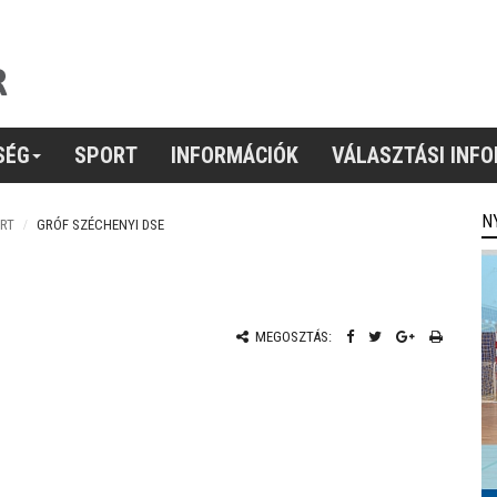
SÉG
SPORT
INFORMÁCIÓK
VÁLASZTÁSI INF
N
RT
GRÓF SZÉCHENYI DSE
MEGOSZTÁS: