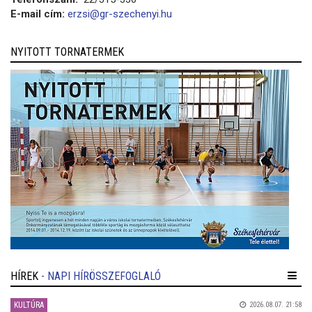
E-mail cím:
erzsi@gr-szechenyi.hu
NYITOTT TORNATERMEK
HÍREK
- NAPI HÍRÖSSZEFOGLALÓ
KULTÚRA
2026.08.07. 21:58