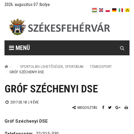
2026. augusztus 07. Ibolya
Keresés
MENÜ
SPORTOLÁSI LEHETŐSÉGEK, SPORTÁGAK
TÖMEGSPORT
GRÓF SZÉCHENYI DSE
GRÓF SZÉCHENYI DSE
2017.03.18. |
9 ÉVE
MEGOSZTÁS:
Gróf Széchenyi DSE
Telefonszám:
22/315-330