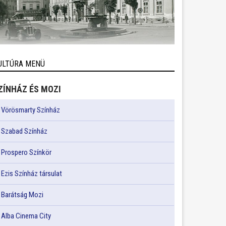
ULTÚRA MENÜ
ZÍNHÁZ ÉS MOZI
Vörösmarty Színház
Szabad Színház
Prospero Színkör
Ezis Színház társulat
Barátság Mozi
Alba Cinema City