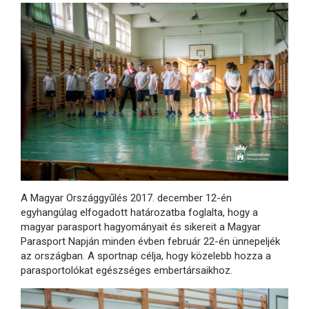
A Magyar Országgyűlés 2017. december 12-én
egyhangúlag elfogadott határozatba foglalta, hogy a
magyar parasport hagyományait és sikereit a Magyar
Parasport Napján minden évben február 22-én ünnepeljék
az országban. A sportnap célja, hogy közelebb hozza a
parasportolókat egészséges embertársaikhoz.