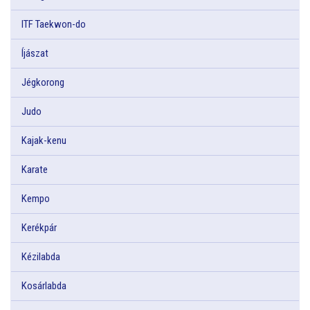
ITF Taekwon-do
Íjászat
Jégkorong
Judo
Kajak-kenu
Karate
Kempo
Kerékpár
Kézilabda
Kosárlabda