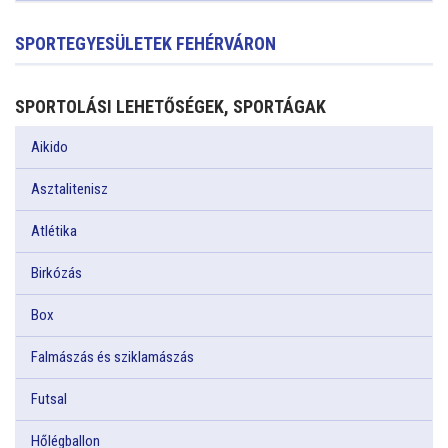
SPORTEGYESÜLETEK FEHÉRVÁRON
SPORTOLÁSI LEHETŐSÉGEK, SPORTÁGAK
Aikido
Asztalitenisz
Atlétika
Birkózás
Box
Falmászás és sziklamászás
Futsal
Hőlégballon