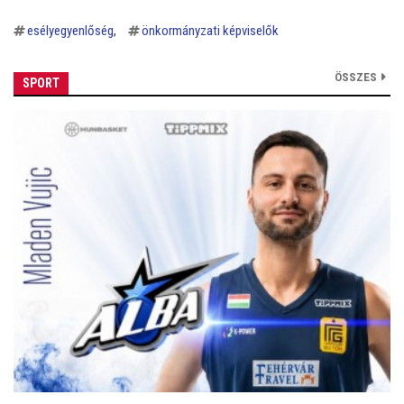
esélyegyenlőség
önkormányzati képviselők
ÖSSZES
SPORT