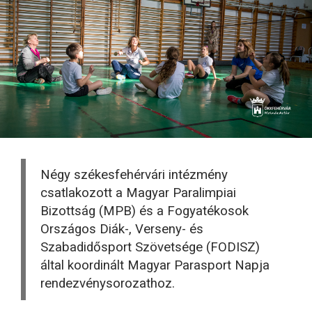
Négy székesfehérvári intézmény
csatlakozott a Magyar Paralimpiai
Bizottság (MPB) és a Fogyatékosok
Országos Diák-, Verseny- és
Szabadidősport Szövetsége (FODISZ)
által koordinált Magyar Parasport Napja
rendezvénysorozathoz.