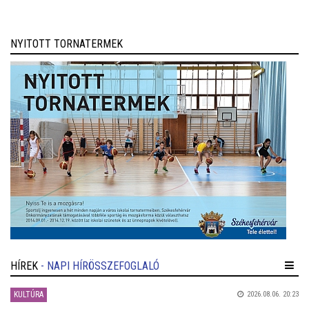
NYITOTT TORNATERMEK
HÍREK
- NAPI HÍRÖSSZEFOGLALÓ
KULTÚRA
2026.08.06. 20:23