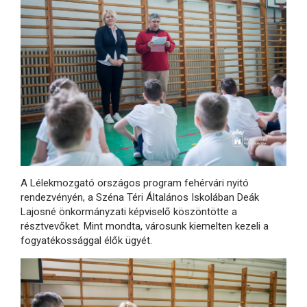
A Lélekmozgató országos program fehérvári nyitó
rendezvényén, a Széna Téri Általános Iskolában Deák
Lajosné önkormányzati képviselő köszöntötte a
résztvevőket. Mint mondta, városunk kiemelten kezeli a
fogyatékossággal élők ügyét.