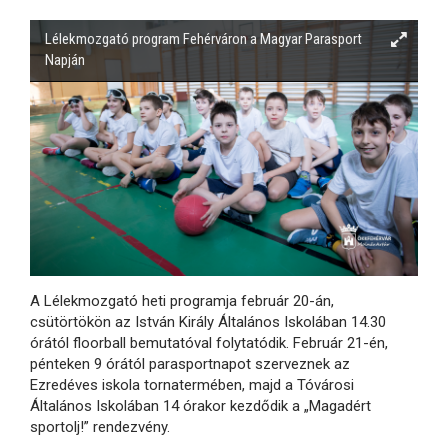
Lélekmozgató program Fehérváron a Magyar Parasport
Napján
A Lélekmozgató heti programja február 20-án,
csütörtökön az István Király Általános Iskolában 14.30
órától floorball bemutatóval folytatódik. Február 21-én,
pénteken 9 órától parasportnapot szerveznek az
Ezredéves iskola tornatermében, majd a Tóvárosi
Általános Iskolában 14 órakor kezdődik a „Magadért
sportolj!” rendezvény.