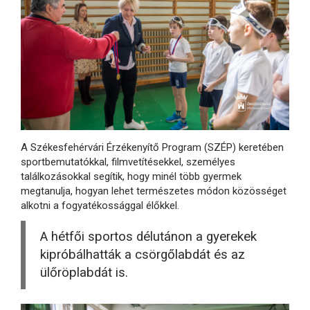
A Székesfehérvári Érzékenyítő Program (SZÉP) keretében
sportbemutatókkal, filmvetítésekkel, személyes
találkozásokkal segítik, hogy minél több gyermek
megtanulja, hogyan lehet természetes módon közösséget
alkotni a fogyatékossággal élőkkel.
A hétfői sportos délutánon a gyerekek
kipróbálhatták a csörgőlabdát és az
ülőröplabdát is.