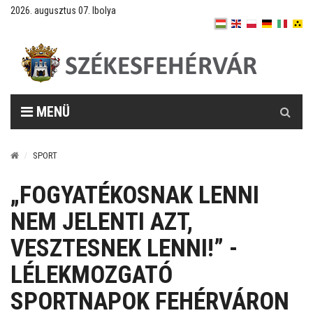
2026. augusztus 07. Ibolya
Keresés
MENÜ
SPORT
„FOGYATÉKOSNAK LENNI
NEM JELENTI AZT,
VESZTESNEK LENNI!” -
LÉLEKMOZGATÓ
SPORTNAPOK FEHÉRVÁRON