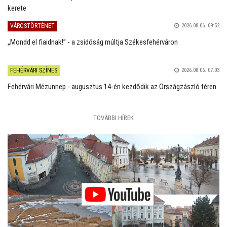
kerete
VÁROSTÖRTÉNET
2026.08.06. 09:52
„Mondd el fiaidnak!” - a zsidóság múltja Székesfehérváron
FEHÉRVÁRI SZÍNES
2026.08.06. 07:03
Fehérvári Mézünnep - augusztus 14-én kezdődik az Országzászló téren
TOVÁBBI HÍREK