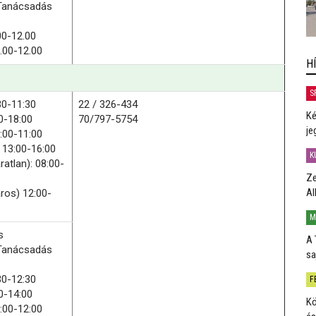
Tanácsadás
00-12.00
.00-12.00
H
S
30-11:30
22 / 326-434
Ké
0-18:00
70/797-5754
je
:00-11:00
 13:00-16:00
K
ratlan): 08:00-
Ze
Al
ros) 12:00-
M
s
A 
Tanácsadás
sa
30-12:30
F
0-14:00
Kö
:00-12:00