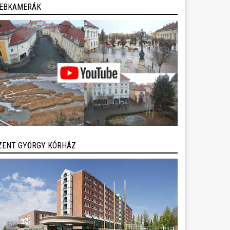
EBKAMERÁK
ZENT GYÖRGY KÓRHÁZ