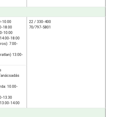
0-10.00
22 / 330-400
0-18.00
70/797-5801
00-10.00
:14.00-18.00
ros): 7.00-
ratlan) 13.00-
s
Tanácsadás
rda: 10.00-
0-13.30
:13.00-14.00