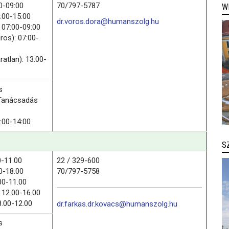
0-09:00
70/797-5787
W
:00-15:00
dr.voros.dora@humanszolg.hu
 07:00-09:00
ros): 07:00-
ratlan): 13:00-
s
Tanácsadás
:00-14:00
S
0-11.00
22 / 329-600
0-18.00
70/797-5758
00-11.00
 12.00-16.00
8.00-12.00
dr.farkas.dr.kovacs@humanszolg.hu
s