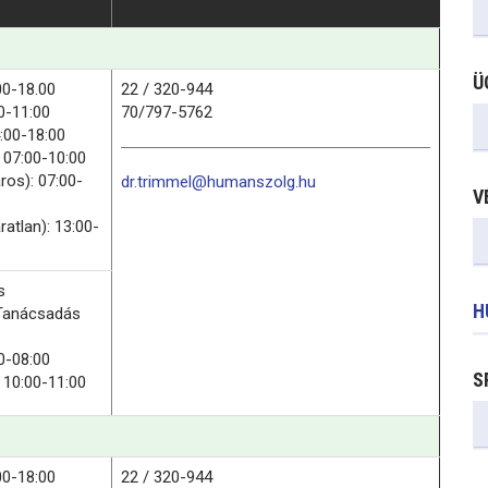
Ü
00-18.00
22 / 320-944
0-11:00
70/797-5762
:00-18:00
 07:00-10:00
ros): 07:00-
dr.trimmel@humanszolg.hu
V
ratlan): 13:00-
s
H
Tanácsadás
0-08:00
S
 10:00-11:00
00-18:00
22 / 320-944