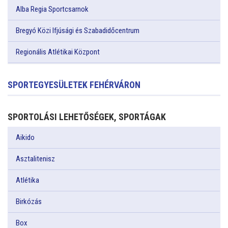
Alba Regia Sportcsarnok
Bregyó Közi Ifjúsági és Szabadidőcentrum
Regionális Atlétikai Központ
SPORTEGYESÜLETEK FEHÉRVÁRON
SPORTOLÁSI LEHETŐSÉGEK, SPORTÁGAK
Aikido
Asztalitenisz
Atlétika
Birkózás
Box