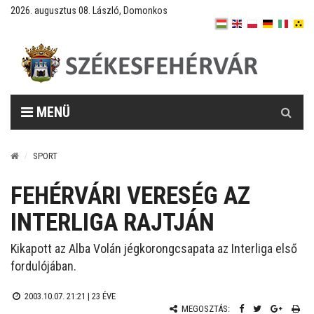
2026. augusztus 08. László, Domonkos
Keresés
MENÜ
SPORT
FEHÉRVÁRI VERESÉG AZ
INTERLIGA RAJTJÁN
Kikapott az Alba Volán jégkorongcsapata az Interliga első
fordulójában.
2003.10.07. 21:21 |
23 ÉVE
MEGOSZTÁS: