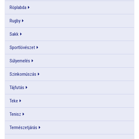
Röplabda
Rugby
Sakk
Sportlövészet
Súlyemelés
Szinkornúszás
Tájfutás
Teke
Tenisz
Természetjárás