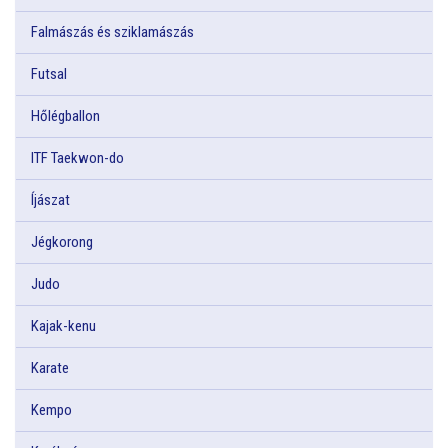
Falmászás és sziklamászás
Futsal
Hőlégballon
ITF Taekwon-do
Íjászat
Jégkorong
Judo
Kajak-kenu
Karate
Kempo