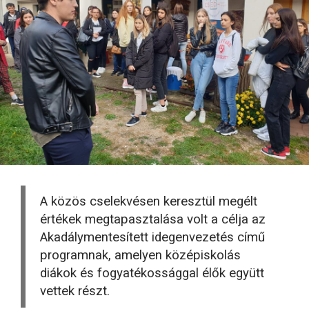
A közös cselekvésen keresztül megélt
értékek megtapasztalása volt a célja az
Akadálymentesített idegenvezetés című
programnak, amelyen középiskolás
diákok és fogyatékossággal élők együtt
vettek részt.