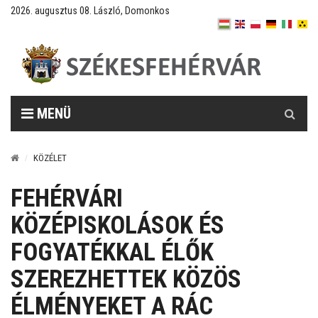
2026. augusztus 08. László, Domonkos
Keresés
MENÜ
KÖZÉLET
FEHÉRVÁRI
KÖZÉPISKOLÁSOK ÉS
FOGYATÉKKAL ÉLŐK
SZEREZHETTEK KÖZÖS
ÉLMÉNYEKET A RÁC