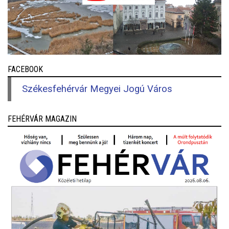
FACEBOOK
Székesfehérvár Megyei Jogú Város
FEHÉRVÁR MAGAZIN