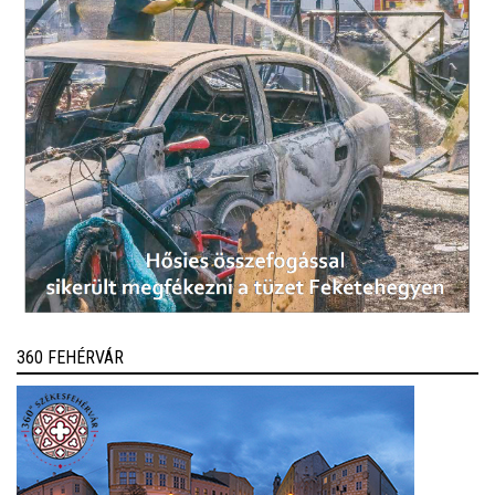
360 FEHÉRVÁR