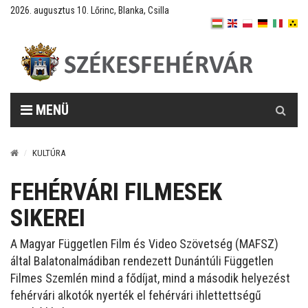
2026. augusztus 10. Lőrinc, Blanka, Csilla
Keresés
MENÜ
KULTÚRA
FEHÉRVÁRI FILMESEK
SIKEREI
A Magyar Független Film és Video Szövetség (MAFSZ)
által Balatonalmádiban rendezett Dunántúli Független
Filmes Szemlén mind a fődíjat, mind a második helyezést
fehérvári alkotók nyerték el fehérvári ihlettettségű