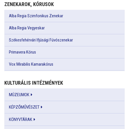
ZENEKAROK, KÓRUSOK
Alba Regia Szimfonikus Zenekar
Alba Regia Vegyeskar
Székesfehérvári Ifjúsági Fúvószenekar
Primavera Kórus
Vox Mirabilis Kamarakórus
KULTURÁLIS INTÉZMÉNYEK
MÚZEUMOK
KÉPZŐMŰVÉSZET
KÖNYVTÁRAK