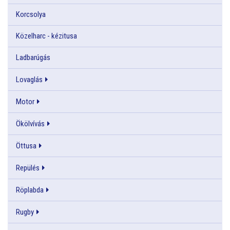
Korcsolya
Közelharc - kézitusa
Ladbarúgás
Lovaglás
Motor
Ökölvívás
Öttusa
Repülés
Röplabda
Rugby