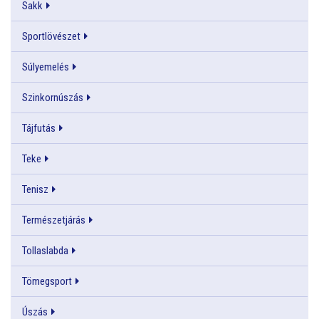
Sakk
Sportlövészet
Súlyemelés
Szinkornúszás
Tájfutás
Teke
Tenisz
Természetjárás
Tollaslabda
Tömegsport
Úszás