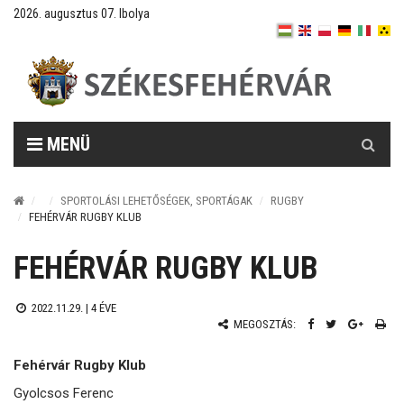
2026. augusztus 07. Ibolya
Keresés
MENÜ
SPORTOLÁSI LEHETŐSÉGEK, SPORTÁGAK
RUGBY
FEHÉRVÁR RUGBY KLUB
FEHÉRVÁR RUGBY KLUB
2022.11.29. |
4 ÉVE
MEGOSZTÁS:
Fehérvár Rugby Klub
Gyolcsos Ferenc