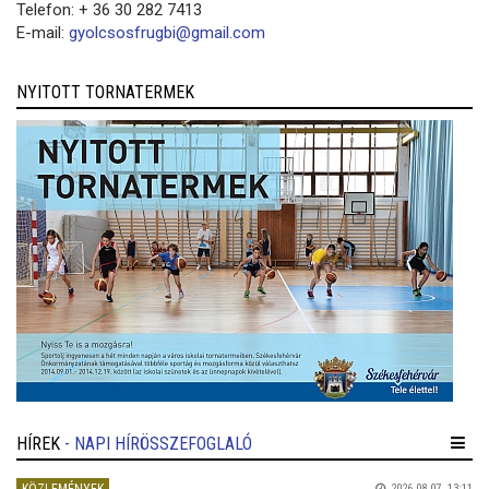
Telefon: + 36 30 282 7413
E-mail:
gyolcsosfrugbi@gmail.com
NYITOTT TORNATERMEK
HÍREK
- NAPI HÍRÖSSZEFOGLALÓ
2026.08.07. 13:11