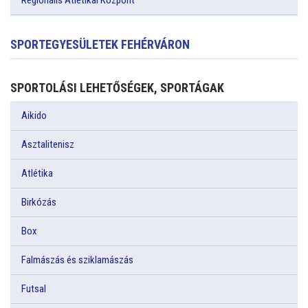
Regionális Atlétikai Központ
SPORTEGYESÜLETEK FEHÉRVÁRON
SPORTOLÁSI LEHETŐSÉGEK, SPORTÁGAK
Aikido
Asztalitenisz
Atlétika
Birkózás
Box
Falmászás és sziklamászás
Futsal