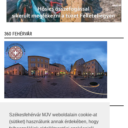
360 FEHÉRVÁR
RSS
Székesfehérvár MJV weboldalain cookie-at
(sütiket) használunk annak érdekében, hogy
A HONLAP 2017.03.31-I ÁLLAPOTA