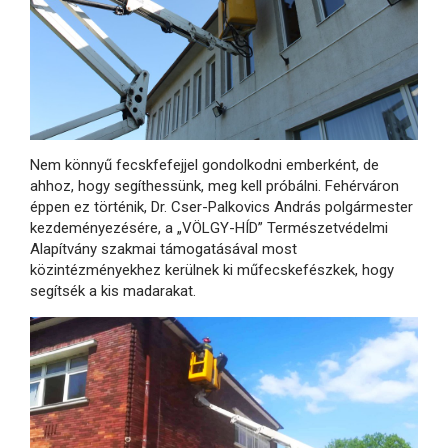
Nem könnyű fecskfefejjel gondolkodni emberként, de
ahhoz, hogy segíthessünk, meg kell próbálni. Fehérváron
éppen ez történik, Dr. Cser-Palkovics András polgármester
kezdeményezésére, a „VÖLGY-HÍD” Természetvédelmi
Alapítvány szakmai támogatásával most
közintézményekhez kerülnek ki műfecskefészkek, hogy
segítsék a kis madarakat.