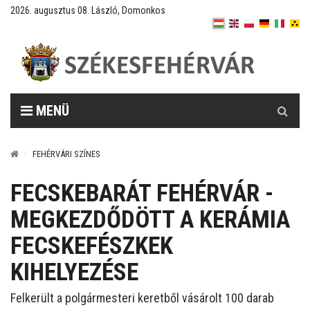
2026. augusztus 08. László, Domonkos
Keresés
MENÜ
FEHÉRVÁRI SZÍNES
FECSKEBARÁT FEHÉRVÁR -
MEGKEZDŐDÖTT A KERÁMIA
FECSKEFÉSZKEK
KIHELYEZÉSE
Felkerült a polgármesteri keretből vásárolt 100 darab