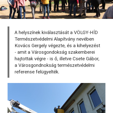
A helyszínek kiválasztását a VÖLGY-HÍD
Természetvédelmi Alapítvány nevében
Kovács Gergely végezte, és a kihelyezést
- amit a Városgondokság szakemberei
hajtottak végre - is ő, illetve Csete Gábor,
a Városgondnokság természetvédelmi
referense felügyelték.