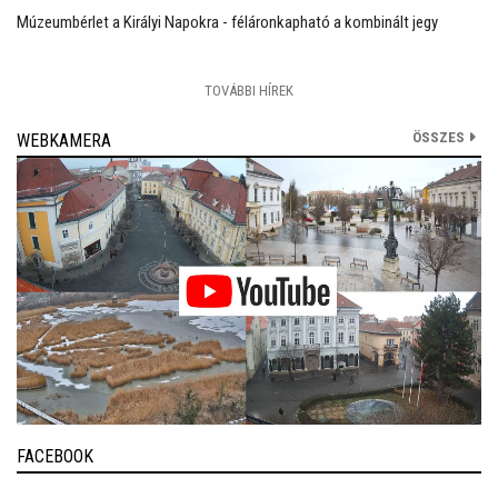
Múzeumbérlet a Királyi Napokra - féláronkapható a kombinált jegy
TOVÁBBI HÍREK
ÖSSZES
WEBKAMERA
FACEBOOK