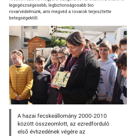
legegészségesebb, legbiztonságosabb bio
rovarvédelmünk, ami megvéd a rovarok terjesztette
betegségektől.
A hazai fecskeállomány 2000-2010
között összeomlott, az ezredforduló
első évtizedének végére az