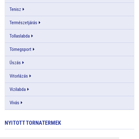
Tenisz
Természetjárás
Tollaslabda
Tömegsport
Úszás
Vitorlázás
Vizilabda
Vívás
NYITOTT TORNATERMEK