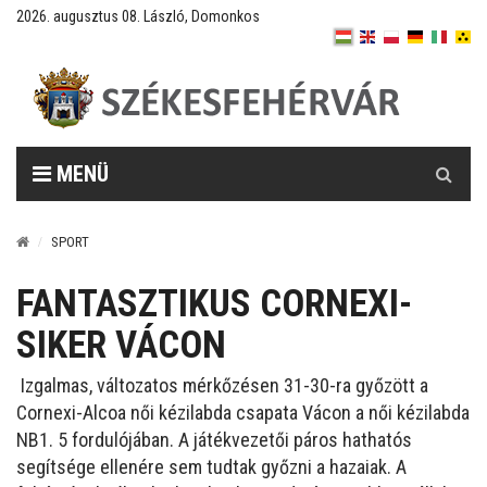
2026. augusztus 08. László, Domonkos
Keresés
MENÜ
SPORT
FANTASZTIKUS CORNEXI-
SIKER VÁCON
Izgalmas, változatos mérkőzésen 31-30-ra győzött a
Cornexi-Alcoa női kézilabda csapata Vácon a női kézilabda
NB1. 5 fordulójában. A játékvezetői páros hathatós
segítsége ellenére sem tudtak győzni a hazaiak. A