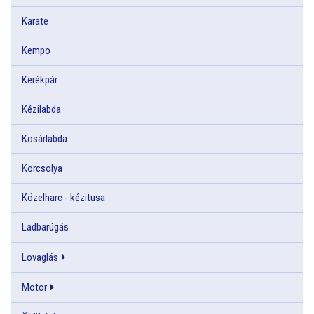
Karate
Kempo
Kerékpár
Kézilabda
Kosárlabda
Korcsolya
Közelharc - kézitusa
Ladbarúgás
Lovaglás
Motor