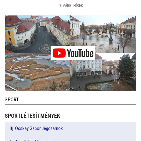
TOVÁBBI HÍREK
SPORT
SPORTLÉTESÍTMÉNYEK
Ifj. Ocskay Gábor Jégcsarnok