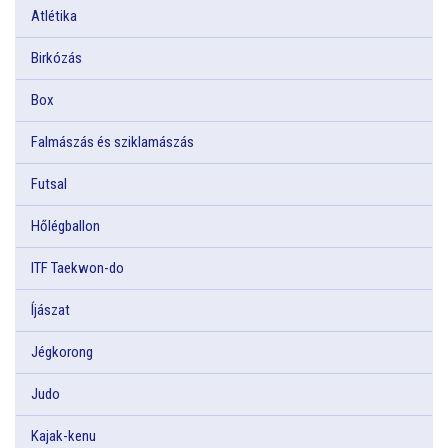
Atlétika
Birkózás
Box
Falmászás és sziklamászás
Futsal
Hőlégballon
ITF Taekwon-do
Íjászat
Jégkorong
Judo
Kajak-kenu