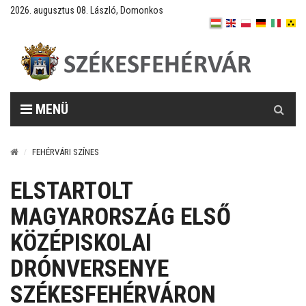
2026. augusztus 08. László, Domonkos
Keresés
MENÜ
FEHÉRVÁRI SZÍNES
ELSTARTOLT
MAGYARORSZÁG ELSŐ
KÖZÉPISKOLAI
DRÓNVERSENYE
SZÉKESFEHÉRVÁRON