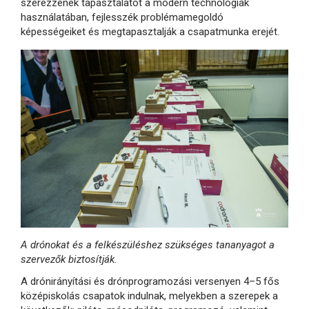
szerezzenek tapasztalatot a modern technológiák
használatában, fejlesszék problémamegoldó
képességeiket és megtapasztalják a csapatmunka erejét.
A drónokat és a felkészüléshez szükséges tananyagot a
szervezők biztosítják.
A drónirányítási és drónprogramozási versenyen 4–5 fős
középiskolás csapatok indulnak, melyekben a szerepek a