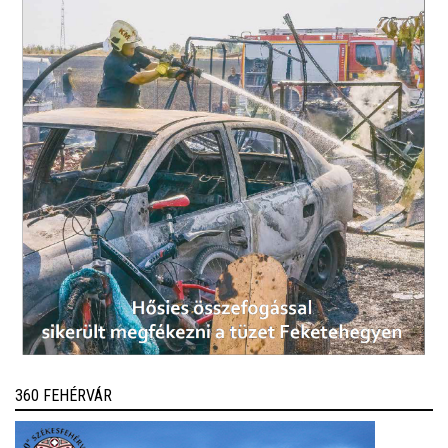
360 FEHÉRVÁR