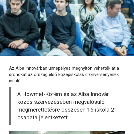
Az Alba Innovárban ünnepélyes megnyitón vehették át a
drónokat az ország első középiskolás drónversenyének
indulói.
A Howmet-Köfém és az Alba Innovár
közös szervezésében megvalósuló
megmérettetésre összesen 16 iskola 21
csapata jelentkezett.