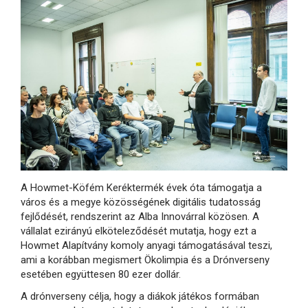
A Howmet-Köfém Keréktermék évek óta támogatja a
város és a megye közösségének digitális tudatosság
fejlődését, rendszerint az Alba Innovárral közösen. A
vállalat ezirányú elköteleződését mutatja, hogy ezt a
Howmet Alapítvány komoly anyagi támogatásával teszi,
ami a korábban megismert Ökolimpia és a Drónverseny
esetében együttesen 80 ezer dollár.
A drónverseny célja, hogy a diákok játékos formában