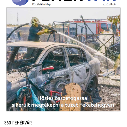
360 FEHÉRVÁR