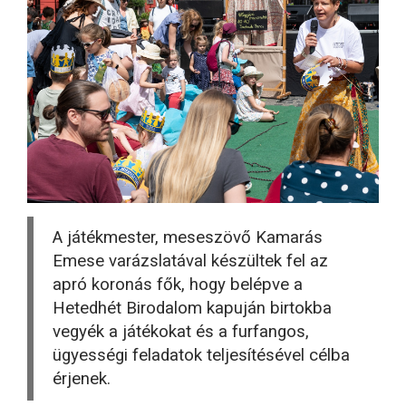
A játékmester, meseszövő Kamarás
Emese varázslatával készültek fel az
apró koronás fők, hogy belépve a
Hetedhét Birodalom kapuján birtokba
vegyék a játékokat és a furfangos,
ügyességi feladatok teljesítésével célba
érjenek.