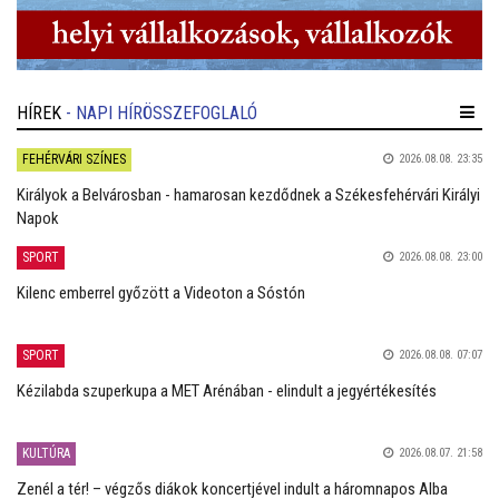
HÍREK
- NAPI HÍRÖSSZEFOGLALÓ
FEHÉRVÁRI SZÍNES
2026.08.08. 23:35
Királyok a Belvárosban - hamarosan kezdődnek a Székesfehérvári Királyi
Napok
SPORT
2026.08.08. 23:00
Kilenc emberrel győzött a Videoton a Sóstón
SPORT
2026.08.08. 07:07
Kézilabda szuperkupa a MET Arénában - elindult a jegyértékesítés
KULTÚRA
2026.08.07. 21:58
Zenél a tér! – végzős diákok koncertjével indult a háromnapos Alba