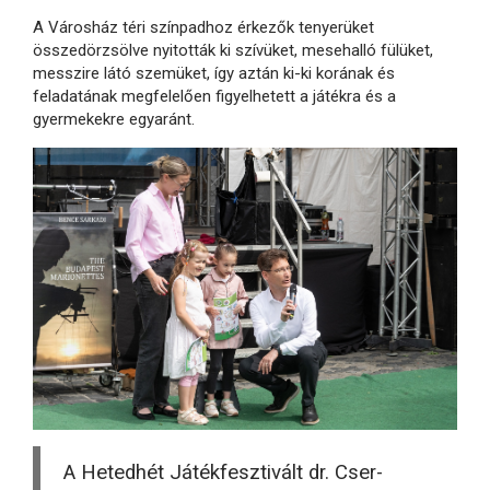
A Városház téri színpadhoz érkezők tenyerüket
összedörzsölve nyitották ki szívüket, mesehalló fülüket,
messzire látó szemüket, így aztán ki-ki korának és
feladatának megfelelően figyelhetett a játékra és a
gyermekekre egyaránt.
A Hetedhét Játékfesztivált dr. Cser-