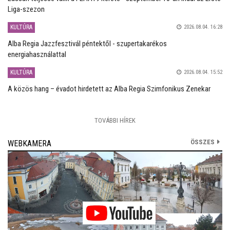
Liga-szezon
KULTÚRA
2026.08.04. 16:28
Alba Regia Jazzfesztivál péntektől - szupertakarékos
energiahasználattal
KULTÚRA
2026.08.04. 15:52
A közös hang – évadot hirdetett az Alba Regia Szimfonikus Zenekar
TOVÁBBI HÍREK
ÖSSZES
WEBKAMERA