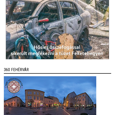
360 FEHÉRVÁR