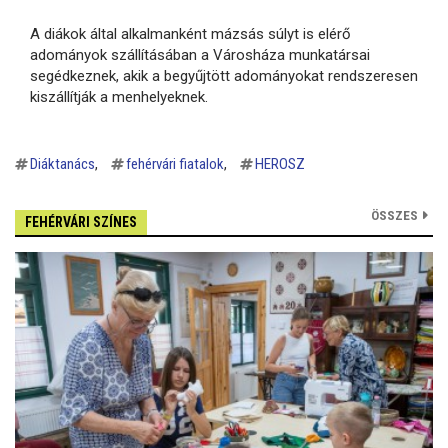
A diákok által alkalmanként mázsás súlyt is elérő
adományok szállításában a Városháza munkatársai
segédkeznek, akik a begyűjtött adományokat rendszeresen
kiszállítják a menhelyeknek.
Diáktanács
fehérvári fiatalok
HEROSZ
ÖSSZES
FEHÉRVÁRI SZÍNES