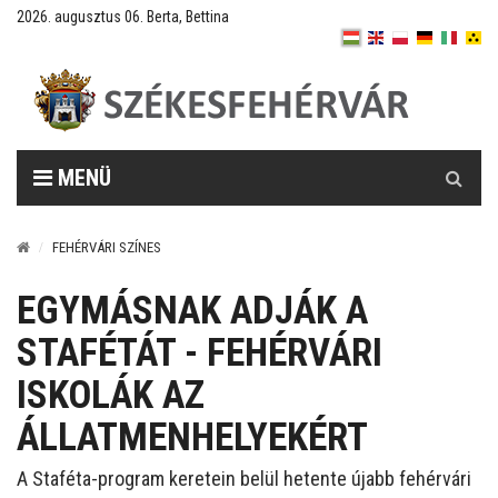
2026. augusztus 06. Berta, Bettina
Keresés
MENÜ
FEHÉRVÁRI SZÍNES
EGYMÁSNAK ADJÁK A
STAFÉTÁT - FEHÉRVÁRI
ISKOLÁK AZ
ÁLLATMENHELYEKÉRT
A Staféta-program keretein belül hetente újabb fehérvári