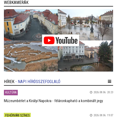
WEBKAMERÁK
HÍREK
- NAPI HÍRÖSSZEFOGLALÓ
KULTÚRA
2026.08.06. 20:23
Múzeumbérlet a Királyi Napokra - féláronkapható a kombinált jegy
FEHÉRVÁRI SZÍNES
2026.08.06. 19:07