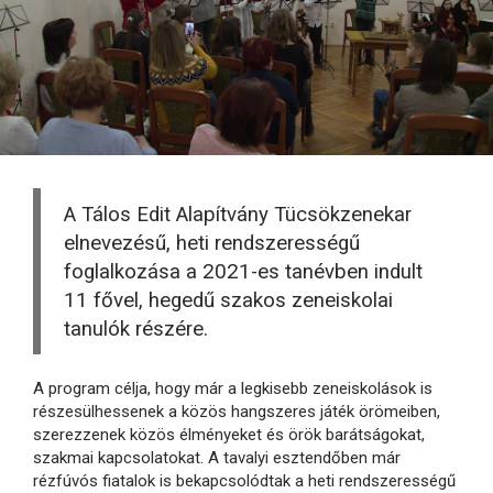
A Tálos Edit Alapítvány Tücsökzenekar
elnevezésű, heti rendszerességű
foglalkozása a 2021-es tanévben indult
11 fővel, hegedű szakos zeneiskolai
tanulók részére.
A program célja, hogy már a legkisebb zeneiskolások is
részesülhessenek a közös hangszeres játék örömeiben,
szerezzenek közös élményeket és örök barátságokat,
szakmai kapcsolatokat. A tavalyi esztendőben már
rézfúvós fiatalok is bekapcsolódtak a heti rendszerességű