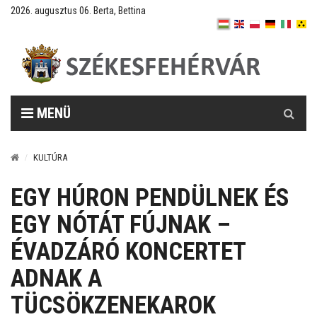
2026. augusztus 06. Berta, Bettina
Keresés
MENÜ
KULTÚRA
EGY HÚRON PENDÜLNEK ÉS
EGY NÓTÁT FÚJNAK –
ÉVADZÁRÓ KONCERTET
ADNAK A
TÜCSÖKZENEKAROK