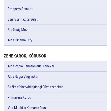
Prospero Színkör
Ezis Színház társulat
Barátság Mozi
Alba Cinema City
ZENEKAROK, KÓRUSOK
Alba Regia Szimfonikus Zenekar
Alba Regia Vegyeskar
Székesfehérvári Ifjúsági Fúvószenekar
Primavera Kórus
Vox Mirabilis Kamarakórus