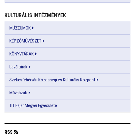
KULTURÁLIS INTÉZMÉNYEK
MÚZEUMOK
KÉPZŐMŰVÉSZET
KÖNYVTÁRAK
Levéltárak
Székesfehérvári Közösségi és Kulturális Központ
Művházak
TIT Fejér Megyei Egyesülete
RSS