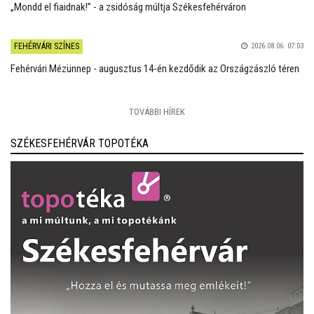
„Mondd el fiaidnak!” - a zsidóság múltja Székesfehérváron
FEHÉRVÁRI SZÍNES
2026.08.06. 07:03
Fehérvári Mézünnep - augusztus 14-én kezdődik az Országzászló téren
TOVÁBBI HÍREK
SZÉKESFEHÉRVÁR TOPOTÉKA