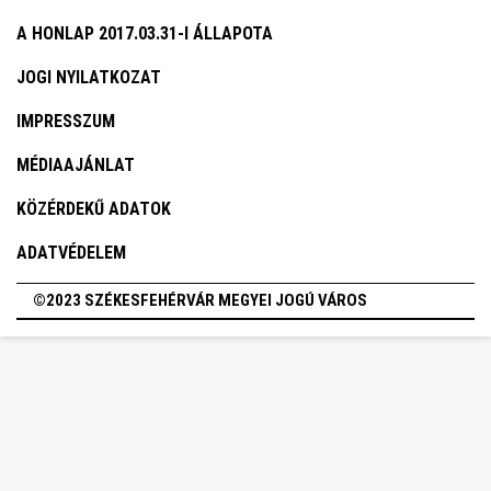
A HONLAP 2017.03.31-I ÁLLAPOTA
JOGI NYILATKOZAT
IMPRESSZUM
MÉDIAAJÁNLAT
KÖZÉRDEKŰ ADATOK
ADATVÉDELEM
©2023 SZÉKESFEHÉRVÁR MEGYEI JOGÚ VÁROS