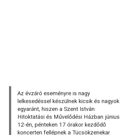
Az évzáró eseményre is nagy
lelkesedéssel készülnek kicsik és nagyok
egyaránt, hiszen a Szent István
Hitoktatási és Művelődési Házban június
12-én, pénteken 17 órakor kezdődő
koncerten fellépnek a Tücsökzenekar