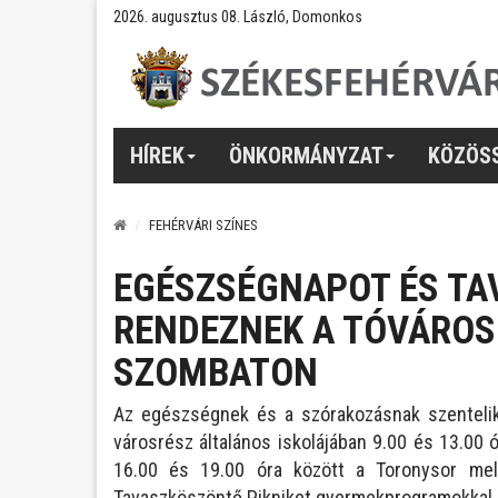
2026. augusztus 08. László, Domonkos
HÍREK
ÖNKORMÁNYZAT
KÖZÖS
FEHÉRVÁRI SZÍNES
EGÉSZSÉGNAPOT ÉS TA
RENDEZNEK A TÓVÁROS
SZOMBATON
Az egészségnek és a szórakozásnak szenteli
városrész általános iskolájában 9.00 és 13.00 
16.00 és 19.00 óra között a Toronysor mel
Tavaszköszöntő Pikniket gyermekprogramokkal,