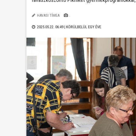
HAVASI TÍMEA
.
2025.05.22. 06:49 |
KÖRÜLBELÜL EGY ÉVE