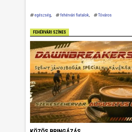
egészség
fehérvári fiatalok
Tóváros
FEHÉRVÁRI SZÍNES
KÖZÖS BRINGÁZÁS