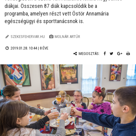
diákjai. Összesen 87 diák kapcsolódik be a
programba, amelyen részt vett Östör Annamária
egészségügyi és sporttanácsnok is.
SZEKESFEHERVAR.HU
MOLNÁR ARTÚR
2019.01.28. 10:44 |
8 ÉVE
MEGOSZTÁS: