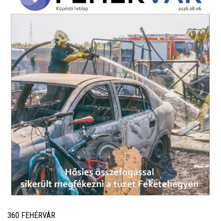
360 FEHÉRVÁR