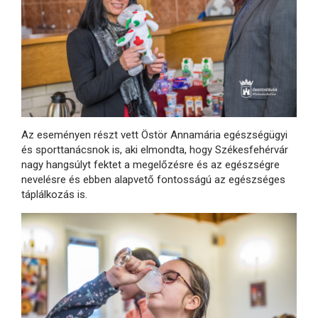
Az eseményen részt vett Östör Annamária egészségügyi
és sporttanácsnok is, aki elmondta, hogy Székesfehérvár
nagy hangsúlyt fektet a megelőzésre és az egészségre
nevelésre és ebben alapvető fontosságú az egészséges
táplálkozás is.