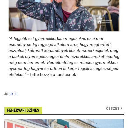
"A legjobb ezt gyermekkorban megszokni, ez a mai
esemény pedig ragyogó alkalom arra, hogy megterített
asztalnál, kultúrált körülmények között ismerkedjenek meg
a diákok olyan egészséges élelmiszerekkel, amiket esetleg
még nem ismernek. Remélhetőleg ez minden gyermekben
nyomot fog hagyni és otthon is kérni fogják az egészséges
ételeket."
- tette hozzá a tanácsnok.
iskola
ÖSSZES
FEHÉRVÁRI SZÍNES