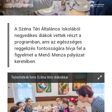
A Széna Téri Általános Iskolából
negyedikes diákok vettek részt a
programban, ami az egészséges
reggelizés fontosságára hívja fel a
figyelmet a Menő Menza pályázat
keretében.
Tejtermékek hete Széna téris diákokkal