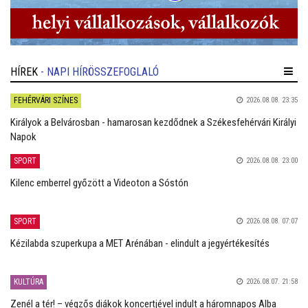
HÍREK
- NAPI HÍRÖSSZEFOGLALÓ
FEHÉRVÁRI SZÍNES
2026.08.08. 23:35
Királyok a Belvárosban - hamarosan kezdődnek a Székesfehérvári Királyi
Napok
SPORT
2026.08.08. 23:00
Kilenc emberrel győzött a Videoton a Sóstón
SPORT
2026.08.08. 07:07
Kézilabda szuperkupa a MET Arénában - elindult a jegyértékesítés
KULTÚRA
2026.08.07. 21:58
Zenél a tér! – végzős diákok koncertjével indult a háromnapos Alba