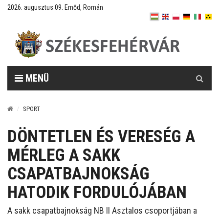
2026. augusztus 09. Emőd, Román
Keresés
MENÜ
SPORT
DÖNTETLEN ÉS VERESÉG A
MÉRLEG A SAKK
CSAPATBAJNOKSÁG
HATODIK FORDULÓJÁBAN
A sakk csapatbajnokság NB II Asztalos csoportjában a