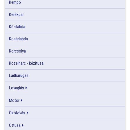
Kempo
Kerékpár
Kézilabda
Kosárlabda
Korcsolya
Közelharc - kézitusa
Ladbarúgás
Lovaglás
Motor
Ökölvívás
Öttusa