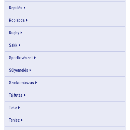
Repülés
Röplabda
Rugby
Sakk
Sportlövészet
Súlyemelés
Szinkornúszás
Tájfutás
Teke
Tenisz