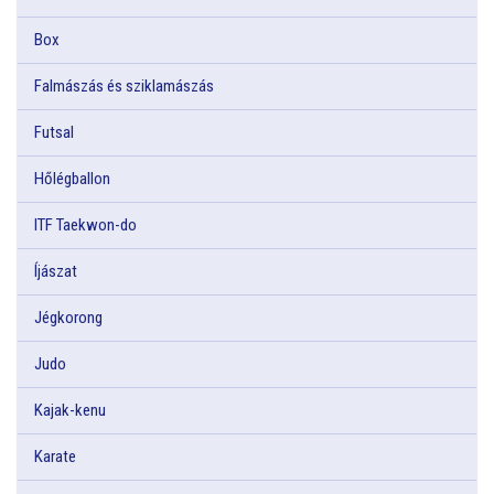
Box
Falmászás és sziklamászás
Futsal
Hőlégballon
ITF Taekwon-do
Íjászat
Jégkorong
Judo
Kajak-kenu
Karate