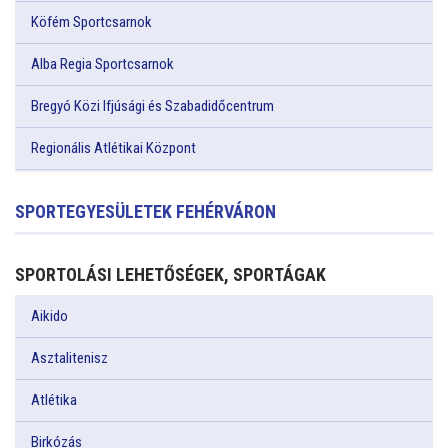
Köfém Sportcsarnok
Alba Regia Sportcsarnok
Bregyó Közi Ifjúsági és Szabadidőcentrum
Regionális Atlétikai Központ
SPORTEGYESÜLETEK FEHÉRVÁRON
SPORTOLÁSI LEHETŐSÉGEK, SPORTÁGAK
Aikido
Asztalitenisz
Atlétika
Birkózás