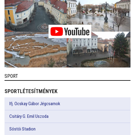
SPORT
SPORTLÉTESÍTMÉNYEK
Ifj. Ocskay Gábor Jégcsarnok
Csitáry G. Emil Uszoda
Sóstói Stadion