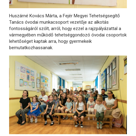
Huszárné Kovács Márta, a Fejér Megyei Tehetségsegítő
Tanács óvodai munkacsoport vezetője az alkotás
fontosságáról szólt, arról, hogy ezzel a rajzpályázattal a
vármegyében működő tehetséggondozó óvodai csoportok
lehetőséget kaptak arra, hogy gyermekeik
bemutatkozhassanak.