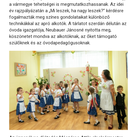
a vármegye tehetségei is megmutatkozhassanak. Az idei
év rajzpályázatán a „Mi leszek, ha nagy leszek?” kérdésre
fogalmazták meg színes gondolataikat különböző
technikákkal az apró alkotók. A tárlatot szerdán délután az
óvoda igazgatója, Neubauer Jánosné nyitotta meg,
köszönetet mondva az alkotóknak, az őket támogató
szülőknek és az óvodapedagógusoknak.