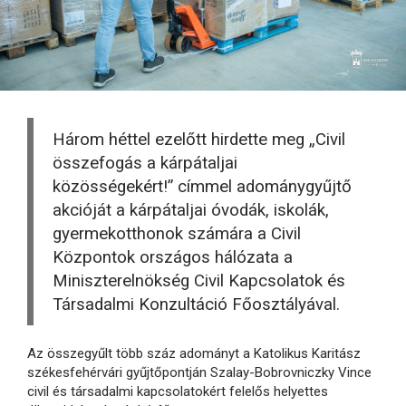
Három héttel ezelőtt hirdette meg „Civil
összefogás a kárpátaljai
közösségekért!” címmel adománygyűjtő
akcióját a kárpátaljai óvodák, iskolák,
gyermekotthonok számára a Civil
Központok országos hálózata a
Miniszterelnökség Civil Kapcsolatok és
Társadalmi Konzultáció Főosztályával.
Az összegyűlt több száz adományt a Katolikus Karitász
székesfehérvári gyűjtőpontján Szalay-Bobrovniczky Vince
civil és társadalmi kapcsolatokért felelős helyettes