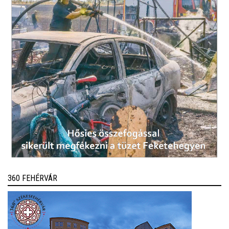
360 FEHÉRVÁR