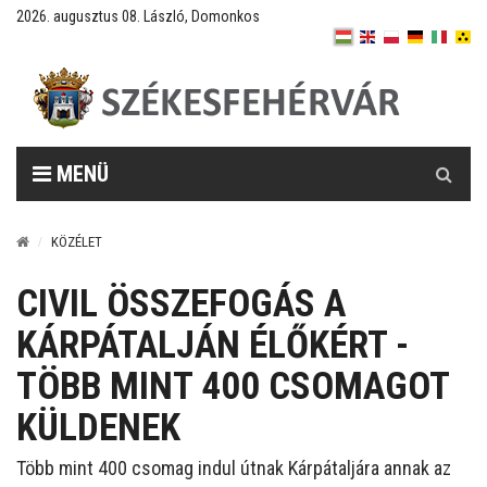
2026. augusztus 08. László, Domonkos
Keresés
MENÜ
KÖZÉLET
CIVIL ÖSSZEFOGÁS A
KÁRPÁTALJÁN ÉLŐKÉRT -
TÖBB MINT 400 CSOMAGOT
KÜLDENEK
Több mint 400 csomag indul útnak Kárpátaljára annak az