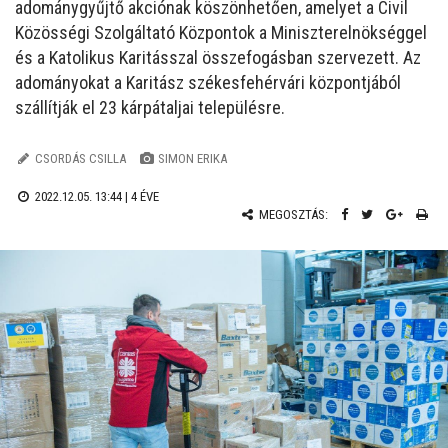
adománygyűjtő akciónak köszönhetően, amelyet a Civil
Közösségi Szolgáltató Központok a Miniszterelnökséggel
és a Katolikus Karitásszal összefogásban szervezett. Az
adományokat a Karitász székesfehérvári központjából
szállítják el 23 kárpátaljai településre.
CSORDÁS CSILLA
SIMON ERIKA
2022.12.05. 13:44 |
4 ÉVE
MEGOSZTÁS: