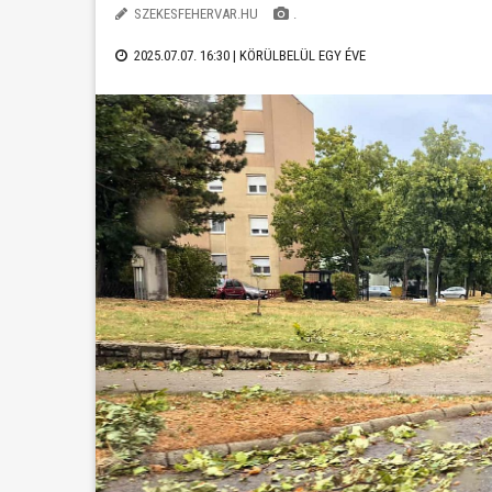
SZEKESFEHERVAR.HU
.
2025.07.07. 16:30 |
KÖRÜLBELÜL EGY ÉVE