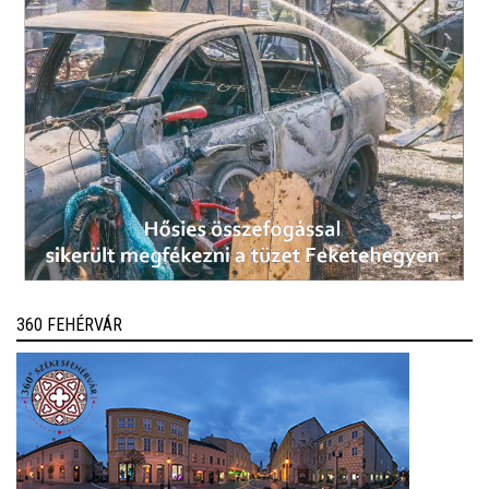
360 FEHÉRVÁR