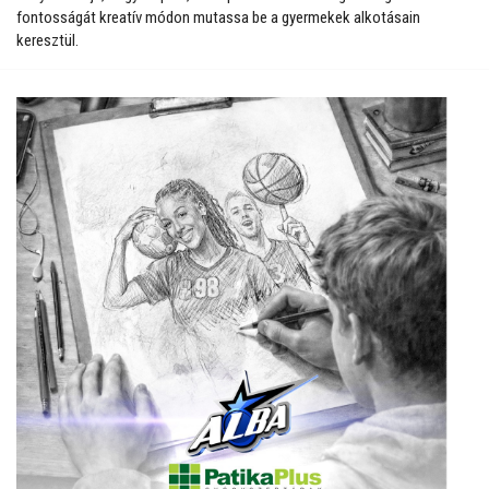
fontosságát kreatív módon mutassa be a gyermekek alkotásain
keresztül.