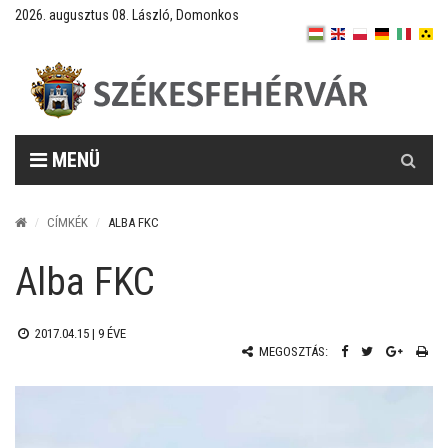
2026. augusztus 08. László, Domonkos
Keresés
MENÜ
CÍMKÉK
ALBA FKC
Alba FKC
2017.04.15 |
9 ÉVE
MEGOSZTÁS: