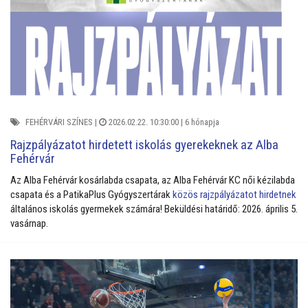
FEHÉRVÁRI SZÍNES
|
2026.02.22. 10:30:00 |
6 hónapja
Rajzpályázatot hirdetett iskolás gyerekeknek az Alba
Fehérvár
Az Alba Fehérvár kosárlabda csapata, az Alba Fehérvár KC női kézilabda
csapata és a PatikaPlus Gyógyszertárak
közös rajzpályázatot hirdetnek
általános iskolás gyermekek számára! Beküldési határidő: 2026. április 5.
vasárnap.