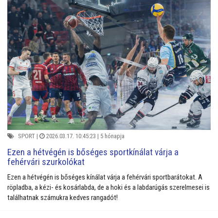
SPORT
|
2026.03.17. 10:45:23 |
5 hónapja
Ezen a hétvégén is bőséges sportkínálat várja a
fehérvári szurkolókat
Ezen a hétvégén is bőséges kínálat várja a fehérvári sportbarátokat. A
röpladba, a kézi- és kosárlabda, de a hoki és a labdarúgás szerelmesei is
találhatnak számukra kedves rangadót!