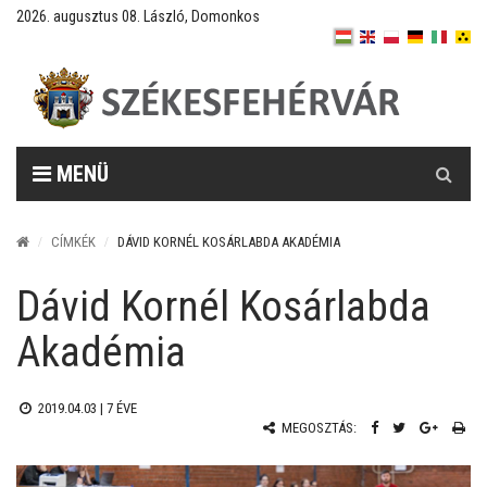
2026. augusztus 08. László, Domonkos
Keresés
MENÜ
CÍMKÉK
DÁVID KORNÉL KOSÁRLABDA AKADÉMIA
Dávid Kornél Kosárlabda
Akadémia
2019.04.03 |
7 ÉVE
MEGOSZTÁS: