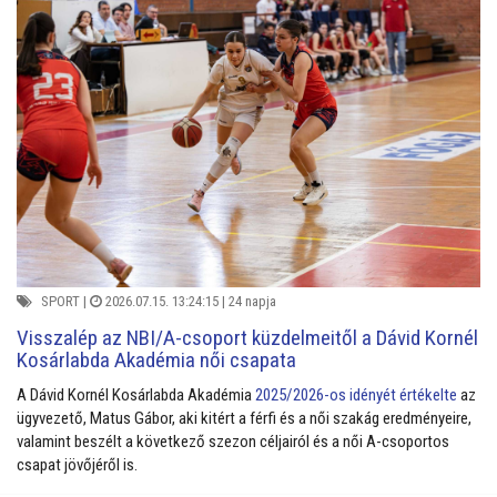
SPORT
|
2026.07.15. 13:24:15 |
24 napja
Visszalép az NBI/A-csoport küzdelmeitől a Dávid Kornél
Kosárlabda Akadémia női csapata
A Dávid Kornél Kosárlabda Akadémia
2025/2026-os idényét értékelte
az
ügyvezető, Matus Gábor, aki kitért a férfi és a női szakág eredményeire,
valamint beszélt a következő szezon céljairól és a női A-csoportos
csapat jövőjéről is.