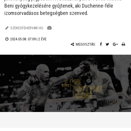
Beni gyógykezelésére gyűjtenek, aki Duchenne-féle
izomsorvadásos betegségben szenved.
SZEKESFEHERVAR.HU
.
2024.05.08. 07:09 |
2 ÉVE
MEGOSZTÁS: