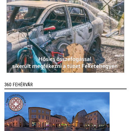
360 FEHÉRVÁR