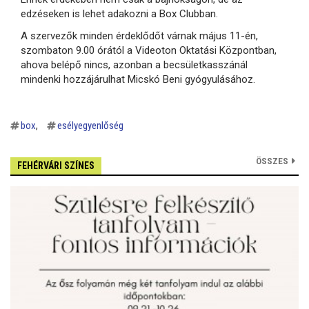
edzéseken is lehet adakozni a Box Clubban.
A szervezők minden érdeklődőt várnak május 11-én,
szombaton 9.00 órától a Videoton Oktatási Központban,
ahova belépő nincs, azonban a becsületkasszánál
mindenki hozzájárulhat Micskó Beni gyógyulásához.
box
esélyegyenlőség
ÖSSZES
FEHÉRVÁRI SZÍNES