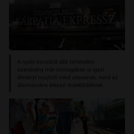
A nyolc kocsiból álló történelmi
szerelvény már önmagában is igazi
élményt nyújtott mind utasainak, mind az
állomásokra érkező érdeklődőknek.