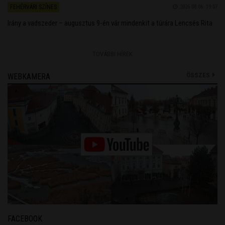
FEHÉRVÁRI SZÍNES
2026.08.06. 19:07
Irány a vadszeder – augusztus 9-én vár mindenkit a túrára Lencsés Rita
TOVÁBBI HÍREK
ÖSSZES
WEBKAMERA
FACEBOOK