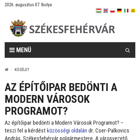
2026. augusztus 07. Ibolya
Keresés
MENÜ
KÖZÉLET
AZ ÉPÍTŐIPAR BEDÖNTI A
MODERN VÁROSOK
PROGRAMOT?
Az építőipar bedönti a Modern Városok Programot? –
teszi fel a kérdést
közösségi oldalán
dr. Cser-Palkovics
András, Székesfehérvár polgármestere. A városvezető