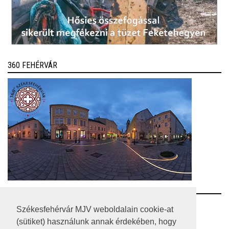
360 FEHÉRVÁR
RSS
Székesfehérvár MJV weboldalain cookie-at
(sütiket) használunk annak érdekében, hogy
A HONLAP 2017.03.31-I ÁLLAPOTA