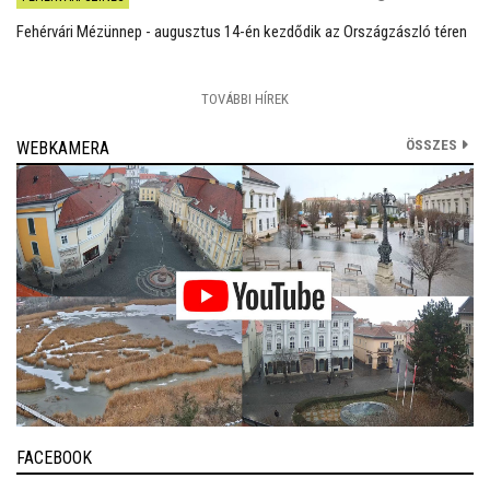
Fehérvári Mézünnep - augusztus 14-én kezdődik az Országzászló téren
TOVÁBBI HÍREK
ÖSSZES
WEBKAMERA
FACEBOOK