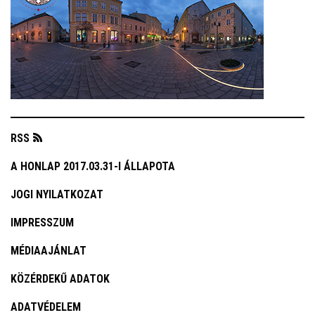
RSS
A HONLAP 2017.03.31-I ÁLLAPOTA
JOGI NYILATKOZAT
IMPRESSZUM
MÉDIAAJÁNLAT
KÖZÉRDEKŰ ADATOK
ADATVÉDELEM