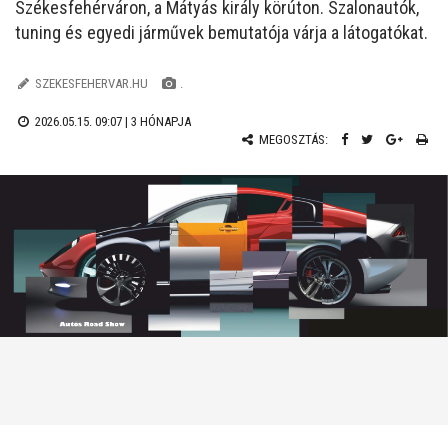
Székesfehérváron, a Mátyás király körúton. Szalonautók,
tuning és egyedi járművek bemutatója várja a látogatókat.
SZEKESFEHERVAR.HU
.
2026.05.15. 09:07 |
3 HÓNAPJA
MEGOSZTÁS: