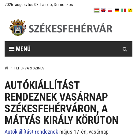
2026. augusztus 08. László, Domonkos
Keresés
MENÜ
FEHÉRVÁRI SZÍNES
AUTÓKIÁLLÍTÁST
RENDEZNEK VASÁRNAP
SZÉKESFEHÉRVÁRON, A
MÁTYÁS KIRÁLY KÖRÚTON
Autókiállítást rendeznek
május 17-én, vasárnap