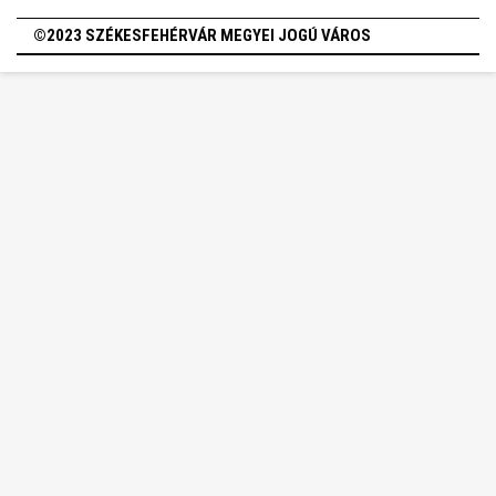
©2023 SZÉKESFEHÉRVÁR MEGYEI JOGÚ VÁROS