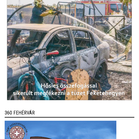
360 FEHÉRVÁR