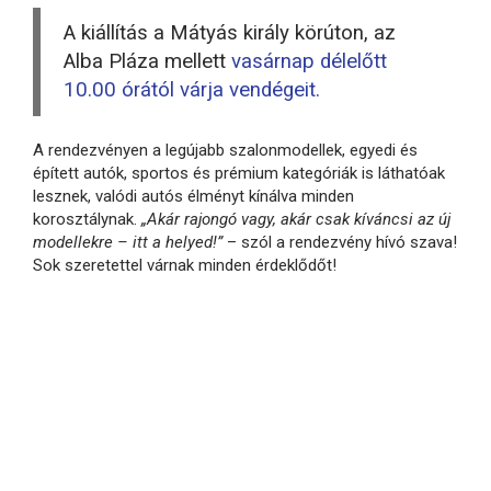
A kiállítás a Mátyás király körúton, az
Alba Pláza mellett
vasárnap délelőtt
10.00 órától várja vendégeit.
A rendezvényen a legújabb szalonmodellek, egyedi és
épített autók, sportos és prémium kategóriák is láthatóak
lesznek, valódi autós élményt kínálva minden
korosztálynak.
„Akár rajongó vagy, akár csak kíváncsi az új
modellekre – itt a helyed!”
– szól a rendezvény hívó szava!
Sok szeretettel várnak minden érdeklődőt!