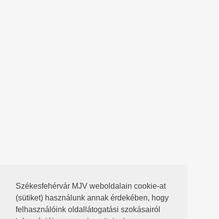
Székesfehérvár MJV weboldalain cookie-at
(sütiket) használunk annak érdekében, hogy
felhasználóink oldallátogatási szokásairól