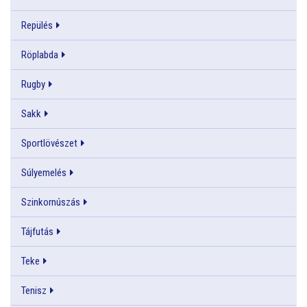
Repülés
Röplabda
Rugby
Sakk
Sportlövészet
Súlyemelés
Szinkornúszás
Tájfutás
Teke
Tenisz