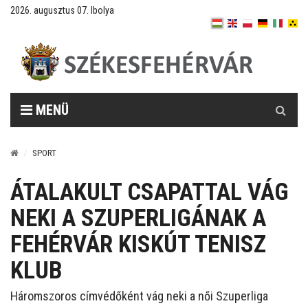
2026. augusztus 07. Ibolya
Keresés
MENÜ
SPORT
ÁTALAKULT CSAPATTAL VÁG
NEKI A SZUPERLIGÁNAK A
FEHÉRVÁR KISKÚT TENISZ
KLUB
Háromszoros címvédőként vág neki a női Szuperliga