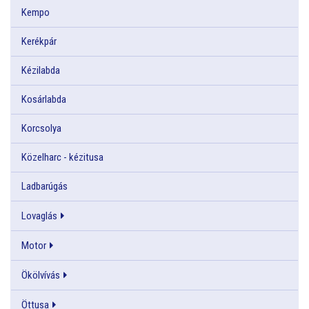
Kempo
Kerékpár
Kézilabda
Kosárlabda
Korcsolya
Közelharc - kézitusa
Ladbarúgás
Lovaglás
Motor
Ökölvívás
Öttusa