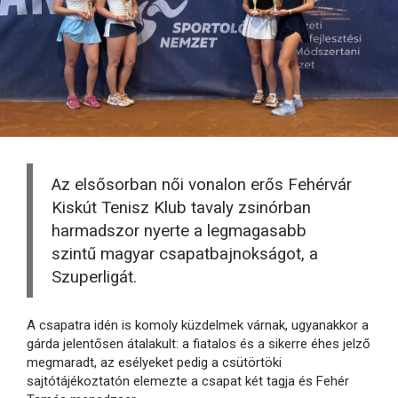
Az elsősorban női vonalon erős Fehérvár
Kiskút Tenisz Klub tavaly zsinórban
harmadszor nyerte a legmagasabb
szintű magyar csapatbajnokságot, a
Szuperligát.
A csapatra idén is komoly küzdelmek várnak, ugyanakkor a
gárda jelentősen átalakult: a fiatalos és a sikerre éhes jelző
megmaradt, az esélyeket pedig a csütörtöki
sajtótájékoztatón elemezte a csapat két tagja és Fehér