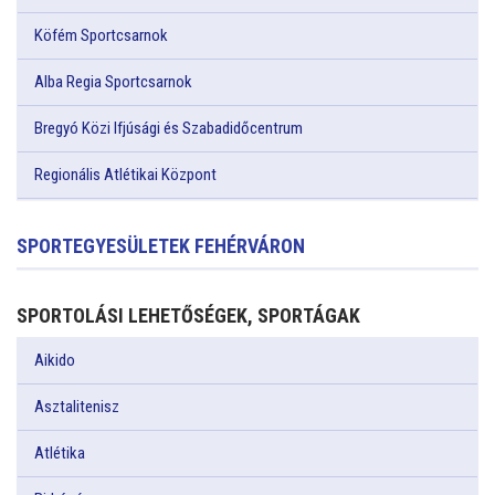
Köfém Sportcsarnok
Alba Regia Sportcsarnok
Bregyó Közi Ifjúsági és Szabadidőcentrum
Regionális Atlétikai Központ
SPORTEGYESÜLETEK FEHÉRVÁRON
SPORTOLÁSI LEHETŐSÉGEK, SPORTÁGAK
Aikido
Asztalitenisz
Atlétika