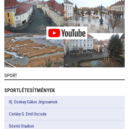
SPORT
SPORTLÉTESÍTMÉNYEK
Ifj. Ocskay Gábor Jégcsarnok
Csitáry G. Emil Uszoda
Sóstói Stadion