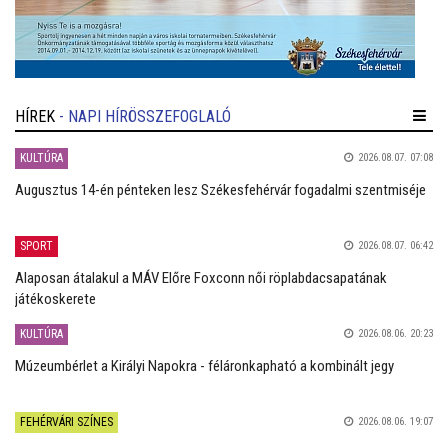
HÍREK
- NAPI HÍRÖSSZEFOGLALÓ
KULTÚRA
2026.08.07. 07:08
Augusztus 14-én pénteken lesz Székesfehérvár fogadalmi szentmiséje
SPORT
2026.08.07. 06:42
Alaposan átalakul a MÁV Előre Foxconn női röplabdacsapatának
játékoskerete
KULTÚRA
2026.08.06. 20:23
Múzeumbérlet a Királyi Napokra - féláronkapható a kombinált jegy
FEHÉRVÁRI SZÍNES
2026.08.06. 19:07