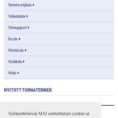
Természetjárás
Tollaslabda
Tömegsport
Úszás
Vitorlázás
Vizilabda
Vívás
NYITOTT TORNATERMEK
RSS
Székesfehérvár MJV weboldalain cookie-at