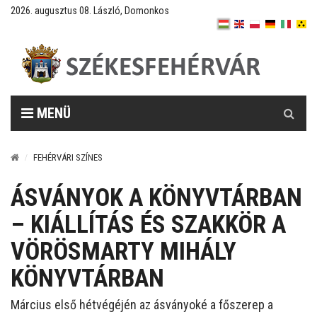
2026. augusztus 08. László, Domonkos
Keresés
MENÜ
FEHÉRVÁRI SZÍNES
ÁSVÁNYOK A KÖNYVTÁRBAN
– KIÁLLÍTÁS ÉS SZAKKÖR A
VÖRÖSMARTY MIHÁLY
KÖNYVTÁRBAN
Március első hétvégéjén az ásványoké a főszerep a