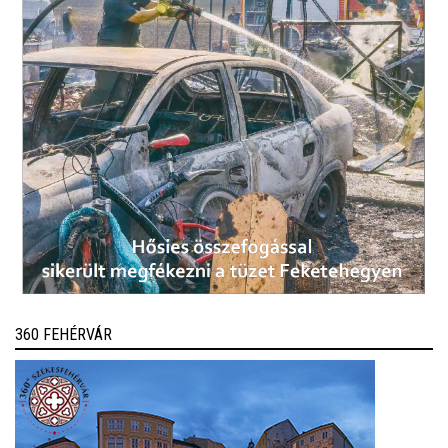
360 FEHÉRVÁR