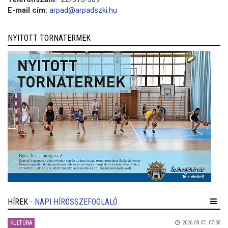
E-mail cím:
arpad@arpadszki.hu
NYITOTT TORNATERMEK
HÍREK
- NAPI HÍRÖSSZEFOGLALÓ
KULTÚRA
2026.08.07. 07:08