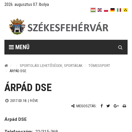
2026. augusztus 07. Ibolya
Keresés
MENÜ
SPORTOLÁSI LEHETŐSÉGEK, SPORTÁGAK
TÖMEGSPORT
ÁRPÁD DSE
ÁRPÁD DSE
2017.03.18. |
9 ÉVE
MEGOSZTÁS:
Árpád DSE
Telefonszám:
22/315-369