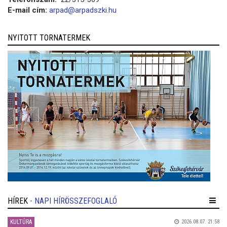
E-mail cím:
arpad@arpadszki.hu
NYITOTT TORNATERMEK
HÍREK
- NAPI HÍRÖSSZEFOGLALÓ
KULTÚRA
2026.08.07. 21:58