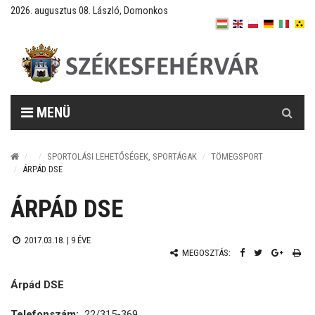
2026. augusztus 08. László, Domonkos
Keresés
MENÜ
SPORTOLÁSI LEHETŐSÉGEK, SPORTÁGAK
TÖMEGSPORT
ÁRPÁD DSE
ÁRPÁD DSE
2017.03.18. |
9 ÉVE
MEGOSZTÁS:
Árpád DSE
Telefonszám:
22/315-369