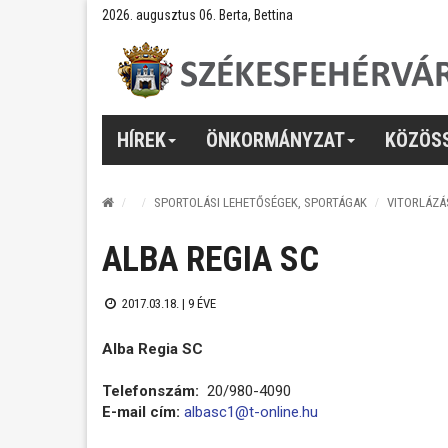
2026. augusztus 06. Berta, Bettina
HÍREK
ÖNKORMÁNYZAT
KÖZÖS
SPORTOLÁSI LEHETŐSÉGEK, SPORTÁGAK
VITORLÁZÁ
ALBA REGIA SC
2017.03.18. |
9 ÉVE
Alba Regia SC
Telefonszám:
20/980-4090
E-mail cím:
albasc1@t-online.hu