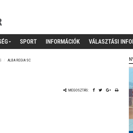
SÉG
SPORT
INFORMÁCIÓK
VÁLASZTÁSI INF
N
S
ALBA REGIA SC
MEGOSZTÁS: