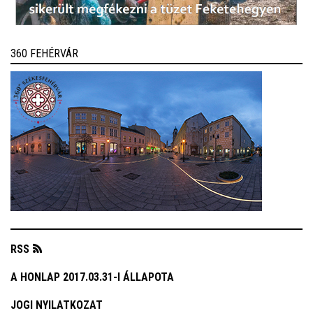
360 FEHÉRVÁR
RSS
A HONLAP 2017.03.31-I ÁLLAPOTA
JOGI NYILATKOZAT