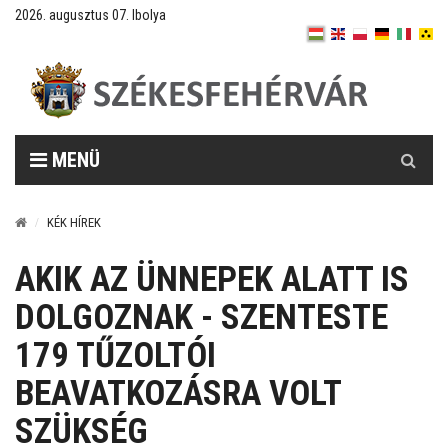
2026. augusztus 07. Ibolya
Keresés
MENÜ
KÉK HÍREK
AKIK AZ ÜNNEPEK ALATT IS
DOLGOZNAK - SZENTESTE
179 TŰZOLTÓI
BEAVATKOZÁSRA VOLT
SZÜKSÉG