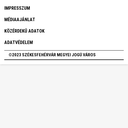
IMPRESSZUM
MÉDIAAJÁNLAT
KÖZÉRDEKŰ ADATOK
ADATVÉDELEM
©2023 SZÉKESFEHÉRVÁR MEGYEI JOGÚ VÁROS